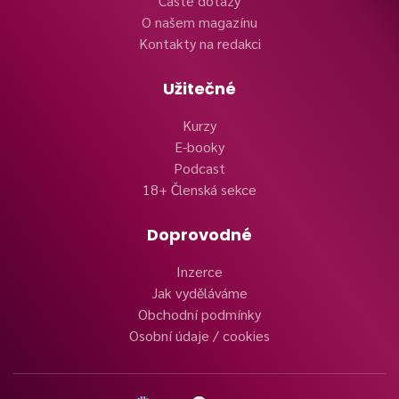
Časté dotazy
O našem magazínu
Kontakty na redakci
Užitečné
Kurzy
E-booky
Podcast
18+ Členská sekce
Doprovodné
Inzerce
Jak vyděláváme
Obchodní podmínky
Osobní údaje / cookies