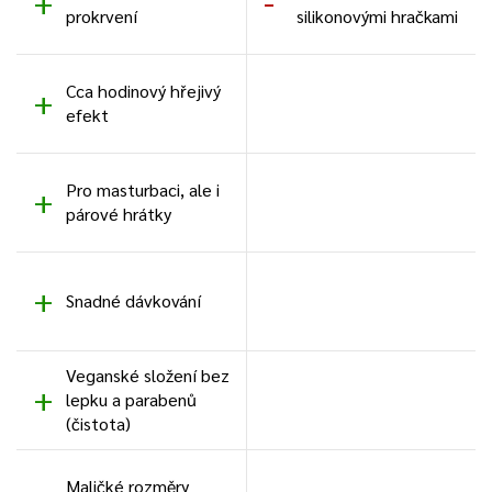
prokrvení
silikonovými hračkami
Cca hodinový hřejivý
efekt
Pro masturbaci, ale i
párové hrátky
Snadné dávkování
Veganské složení bez
lepku a parabenů
(čistota)
Maličké rozměry