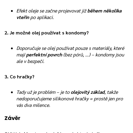
Efekt oleje se začne projevovat již
během několika
vteřin
po aplikaci.
2. Je možné olej používat s kondomy?
Doporučuje se olej používat pouze s materiály, které
mají
perfektní povrch
(bez pórů, …) – kondomy jsou
ale v bezpečí.
3. Co hračky?
Tady už je problém – je to
olejovitý základ
, takže
nedoporučujeme silikonové hračky = prostě jen pro
vás dva milence.
Závěr