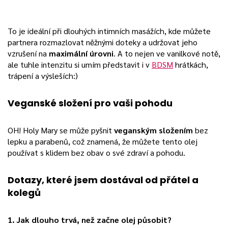
To je ideální při dlouhých intimních masážích, kde můžete
partnera rozmazlovat něžnými doteky a udržovat jeho
vzrušení na
maximální úrovni
. A to nejen ve vanilkové notě,
ale tuhle intenzitu si umím představit i v
BDSM
hrátkách,
trápení a výsleších:)
Veganské složení pro vaši pohodu
OH! Holy Mary se může pyšnit
veganským složením
bez
lepku a parabenů, což znamená, že můžete tento olej
používat s klidem bez obav o své zdraví a pohodu.
Dotazy, které jsem dostával od přátel a
kolegů
1. Jak dlouho trvá, než začne olej působit?