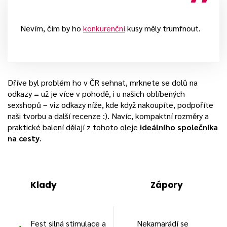
Nevím, čím by ho
konkurenční
kusy měly trumfnout.
Dříve byl problém ho v ČR sehnat, mrknete se dolů na
odkazy = už je více v pohodě, i u našich oblíbených
sexshopů – viz odkazy níže, kde když nakoupíte, podpoříte
naši tvorbu a další recenze :). Navíc, kompaktní rozměry a
praktické balení dělají z tohoto oleje
ideálního společníka
na cesty
.
Klady
Zápory
Fest silná stimulace a
Nekamarádí se