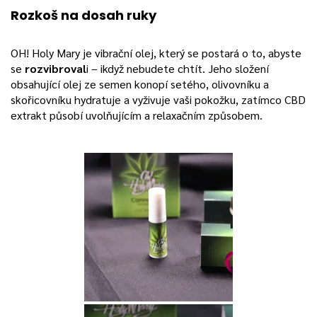
Rozkoš na dosah ruky
OH! Holy Mary je vibrační olej, který se postará o to, abyste
se
rozvibroval
i – ikdyž nebudete chtít. Jeho složení
obsahující olej ze semen konopí setého, olivovníku a
skořicovníku hydratuje a vyživuje vaši pokožku, zatímco CBD
extrakt působí uvolňujícím a relaxačním způsobem.