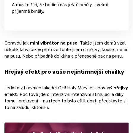
A musím říci, že hodinu nás ještě brněly – velmi
příjemně brněly.
Opravdu jak
mini vibrátor na puse
. Takže jsem domů vzal
několik lahviček = protože tohle jsem chtěl vyzkoušet nejen
na pusu. Nebo případně do klína a přeneseně pak na pusu.
Hřejivý efekt pro vaše nejintimnější chvilky
Jedním z hlavních lákadel OH! Holy Mary je slibovaný
hřejivý
efekt
. Pocitově jde o intenzivní intenzivní stimulaci a díky
tomu i prokrvení – na rtech to bylo cítit dost, představte si
to na žaludu, klitorisu.