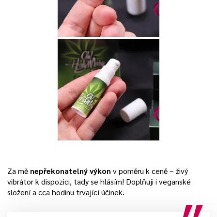
Za mě
nepřekonatelný výkon
v poměru k ceně – živý
vibrátor k dispozici, tady se hlásím! Doplňuji i veganské
složení a cca hodinu trvající účinek.