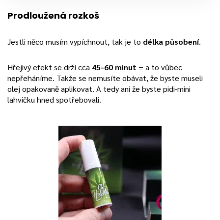
Prodloužená rozkoš
Jestli něco musím vypíchnout, tak je to
délka působení
.
Hřejivý efekt se drží cca
45-60 minut
= a to vůbec
nepřeháníme. Takže se nemusíte obávat, že byste museli
olej opakovaně aplikovat. A tedy ani že byste pidi-mini
lahvičku hned spotřebovali.