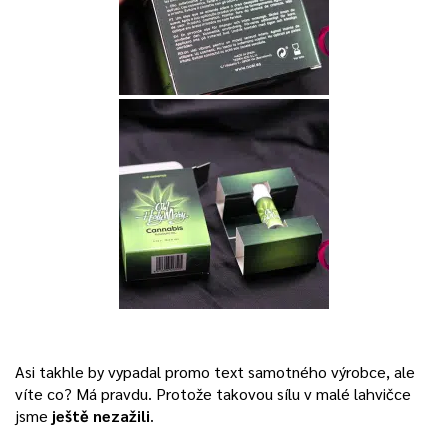
Asi takhle by vypadal promo text samotného výrobce, ale
víte co? Má pravdu. Protože takovou sílu v malé lahvičce
jsme
ještě nezažili
.