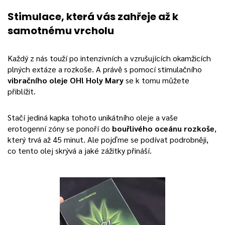
Stimulace, která vás zahřeje až k
samotnému vrcholu
Každý z nás touží po intenzivních a vzrušujících okamžicích
plných extáze a rozkoše. A právě s pomocí stimulačního
vibračního oleje OH! Holy Mary
se k tomu můžete
přiblížit.
Stačí jediná kapka tohoto unikátního oleje a vaše
erotogenní zóny se ponoří do
bouřlivého oceánu rozkoše
,
který trvá až 45 minut. Ale pojďme se podívat podrobněji,
co tento olej skrývá a jaké zážitky přináší.