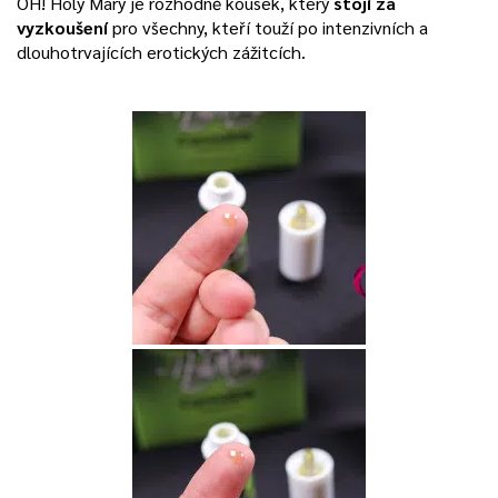
OH! Holy Mary je rozhodně kousek, který
stojí za
vyzkoušení
pro všechny, kteří touží po intenzivních a
dlouhotrvajících erotických zážitcích.