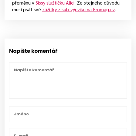
přeměnu v
Sissy služtičku Alici
. Ze stejného důvodu
musí psát své
zážitky z sub-výcviku na Eromag.cz
.
Napište komentář