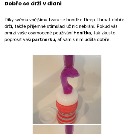
Dobře se drží v dlani
Díky svému vnějšímu tvaru se honítko Deep Throat dobře
drží, takže příjemné stimulaci už nic nebrání. Pokud vás
omrzí vaše osamocené používání
honítka
, tak zkuste
poprosit vaši
partnerku
, ať vám s ním udělá dobře.