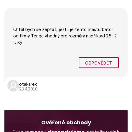
Chtěl bych se zeptat, jestli je tento masturbátor
od firmy Tenga vhodný pro rozměry například 25+?
Díky
ODPOVĚDĚT
otakarek
23.4.2010
Ověřené obchody