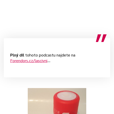
Plný díl
tohoto podcastu najdete na
Forendors.cz/lascivni
…