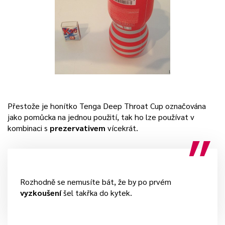
Přestože je honítko Tenga Deep Throat Cup označována
jako pomůcka na jednou použití, tak ho lze používat v
kombinaci s
prezervativem
vícekrát.
Rozhodně se nemusíte bát, že by po prvém
vyzkoušení
šel takřka do kytek.