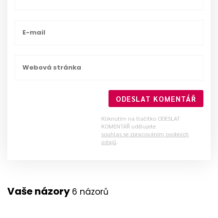
ODESLAT KOMENTÁŘ
Kliknutím na tlačítko ODESLAT
KOMENTÁŘ udělujete
souhlas se zpracováním osobních
údajů
.
Vaše názory
6 názorů