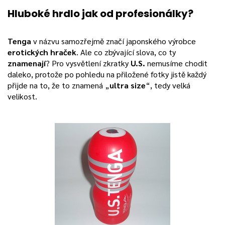
Hluboké hrdlo jak od profesionálky?
Tenga
v názvu samozřejmě značí japonského výrobce
erotických hraček
. Ale co zbývající slova, co ty
znamenají
? Pro vysvětlení zkratky
U.S.
nemusíme chodit
daleko, protože po pohledu na přiložené fotky jistě každý
přijde na to, že to znamená „
ultra size
“, tedy velká
velikost.