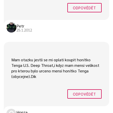
ODPOVĚDĚT
Petr
25.1.2012
Mam otazku jestli se mi oplati koupit honítko
Tenga U.S. Deep Throat,i kdyz mam mensi velikost
pro kterou bylo urceno mensi honítko Tenga
(obycejne).Dik
ODPOVĚDĚT
Honza