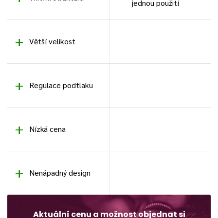
jednou použití
Větší velikost
Regulace podtlaku
Nízká cena
Nenápadný design
Aktuální cenu a možnost objednat si