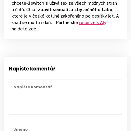
chcete-li switch si užívá sex ze všech možných stran
a úhlů. Chce
zbavit sexualitu zbytečného tabu
,
které je v české kotlině zakořeněno po desítky let. A
snad se mu to i daří... Partnerské
recenze s Aly
najdete zde.
Napište komentář