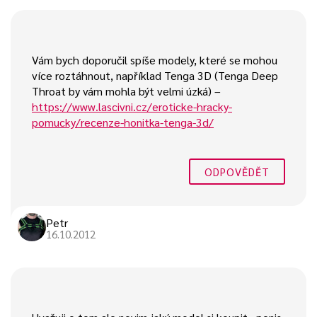
Vám bych doporučil spíše modely, které se mohou
více roztáhnout, například Tenga 3D (Tenga Deep
Throat by vám mohla být velmi úzká) –
https://www.lascivni.cz/eroticke-hracky-
pomucky/recenze-honitka-tenga-3d/
ODPOVĚDĚT
Petr
16.10.2012