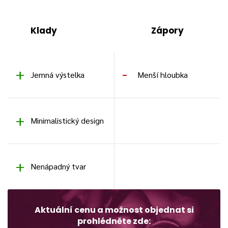
Klady
Zápory
Jemná výstelka
Menší hloubka
Minimalistický design
Nenápadný tvar
Aktuální cenu a možnost objednat si
prohlédněte zde: