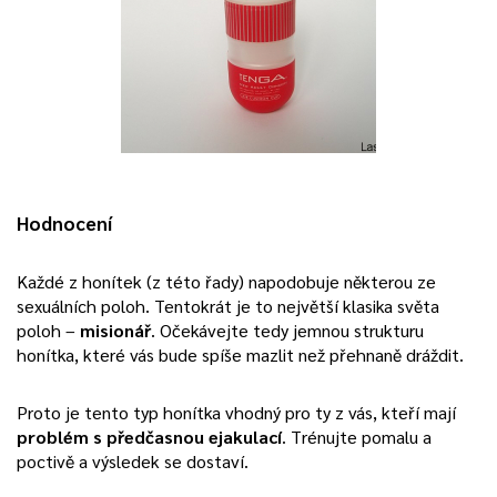
Hodnocení
Každé z honítek (z této řady) napodobuje některou ze
sexuálních poloh. Tentokrát je to největší klasika světa
poloh –
misionář
. Očekávejte tedy jemnou strukturu
honítka, které vás bude spíše mazlit než přehnaně dráždit.
Proto je tento typ honítka vhodný pro ty z vás, kteří mají
problém s předčasnou ejakulací
. Trénujte pomalu a
poctivě a výsledek se dostaví.