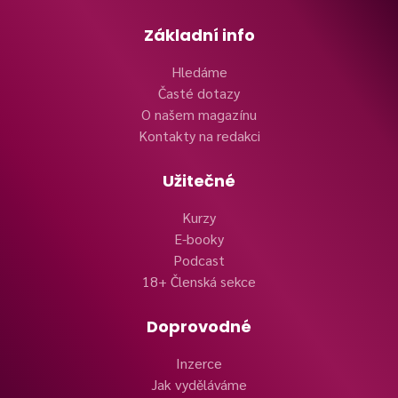
Základní info
Hledáme
Časté dotazy
O našem magazínu
Kontakty na redakci
Užitečné
Kurzy
E-booky
Podcast
18+ Členská sekce
Doprovodné
Inzerce
Jak vyděláváme