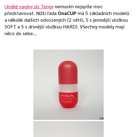
Umělé vagíny do Tengy
nemusím nejspíše moc
představovat. Nižší řada
OnaCUP
má 5 základních modelů
a několik dalších odvozených (2 větší, 5 s jemnější vložkou
SOFT a 5 s drsnější vložkou HARD). Všechny modely mají
něco do sebe…