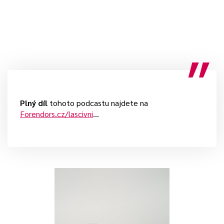
Plný díl
tohoto podcastu najdete na
Forendors.cz/lascivni
…