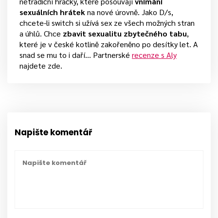
netradiční hračky, které posouvají
vnímání
sexuálních hrátek
na nové úrovně. Jako D/s,
chcete-li switch si užívá sex ze všech možných stran
a úhlů. Chce
zbavit sexualitu zbytečného tabu
,
které je v české kotlině zakořeněno po desítky let. A
snad se mu to i daří... Partnerské
recenze s Aly
najdete zde.
Napište komentář