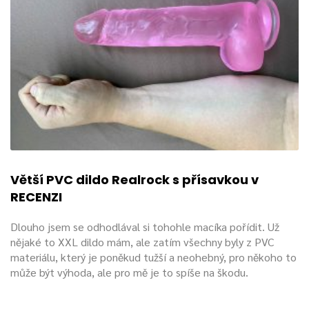
Větší PVC dildo Realrock s přísavkou v
RECENZI
Dlouho jsem se odhodlával si tohohle macíka pořídit. Už
nějaké to XXL dildo mám, ale zatím všechny byly z PVC
materiálu, který je poněkud tužší a neohebný, pro někoho to
může být výhoda, ale pro mě je to spíše na škodu.