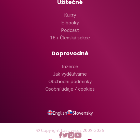
Užitečné
Kurzy
E-booky
Podcast
18+ Členská sekce
Doprovodné
Inzerce
Jak vyděláváme
Obchodní podmínky
Osobní údaje / cookies
English
Slovensky
© Copyright Lascivni.cz 2009-2026