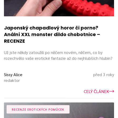
Japonský chapadlový horor či porno?
Anální XXL monster dildo chobotnice –
RECENZE
Už jste někdy zatoužili po něčem novém, něčem, co by
rozechvělo vaše erotické fantazie až do nejhlubších hlubin?
Sissy Alice
před 3 roky
redaktor
CELÝ ČLÁNEK
RECENZE EROTICKÝCH POMŮCEK