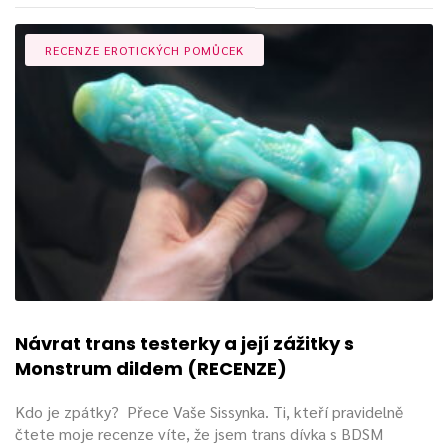
RECENZE EROTICKÝCH POMŮCEK
Návrat trans testerky a její zážitky s
Monstrum dildem (RECENZE)
Kdo je zpátky? Přece Vaše Sissynka. Ti, kteří pravidelně
čtete moje recenze víte, že jsem trans dívka s BDSM