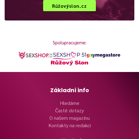
Růžovýslon.cz
Spolupracujeme:
Základní info
Hledáme
Časté dotazy
O našem magazínu
Kontakty na redakci