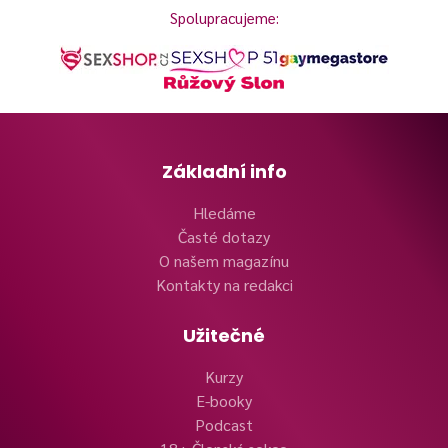
Spolupracujeme:
Základní info
Hledáme
Časté dotazy
O našem magazínu
Kontakty na redakci
Užitečné
Kurzy
E-booky
Podcast