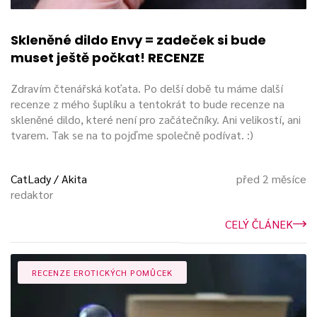
Skleněné dildo Envy = zadeček si bude
muset ještě počkat! RECENZE
Zdravím čtenářská koťata. Po delší době tu máme další
recenze z mého šuplíku a tentokrát to bude recenze na
skleněné dildo, které není pro začátečníky. Ani velikostí, ani
tvarem. Tak se na to pojďme společně podívat. :)
CatLady / Akita
před 2 měsíce
redaktor
CELÝ ČLÁNEK
RECENZE EROTICKÝCH POMŮCEK