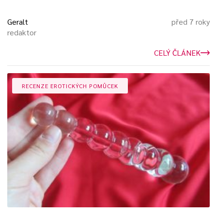
Geralt
před 7 roky
redaktor
CELÝ ČLÁNEK
RECENZE EROTICKÝCH POMŮCEK