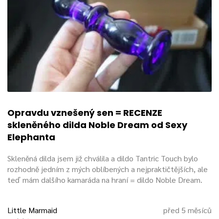
Opravdu vznešený sen = RECENZE
skleněného dilda Noble Dream od Sexy
Elephanta
Skleněná dilda jsem již chválila a dildo Tantric Touch bylo
rozhodně jedním z mých oblíbených a nejpraktičtějších, ale
teď mám dalšího kamaráda na hraní = dildo Noble Dream.
Little Marmaid
před 5 měsíců