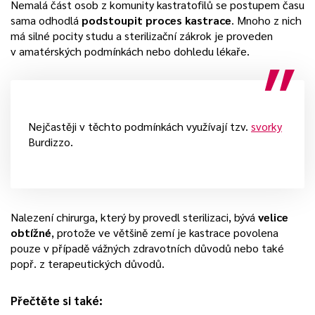
Nemalá část osob z komunity kastratofilů se postupem času
sama odhodlá
podstoupit proces kastrace
. Mnoho z nich
má silné pocity studu a sterilizační zákrok je proveden
v amatérských podmínkách nebo dohledu lékaře.
Nejčastěji v těchto podmínkách využívají tzv.
svorky
Burdizzo.
Nalezení chirurga, který by provedl sterilizaci, bývá
velice
obtížné
, protože ve většině zemí je kastrace povolena
pouze v případě vážných zdravotních důvodů nebo také
popř. z terapeutických důvodů.
Přečtěte si také: