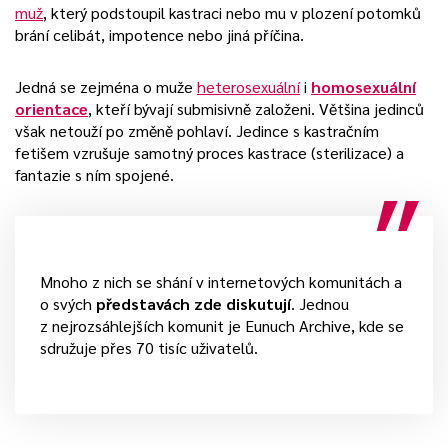
muž
, který podstoupil kastraci nebo mu v plození potomků
brání celibát, impotence nebo jiná příčina.
Jedná se zejména o muže
heterosexuální
i
homosexuální
orientace
, kteří bývají submisivně založeni. Většina jedinců
však netouží po změně pohlaví. Jedince s kastračním
fetišem vzrušuje samotný proces kastrace (sterilizace) a
fantazie s ním spojené.
Mnoho z nich se shání v internetových komunitách a
o svých
představách zde diskutují
. Jednou
z nejrozsáhlejších komunit je Eunuch Archive, kde se
sdružuje přes 70 tisíc uživatelů.