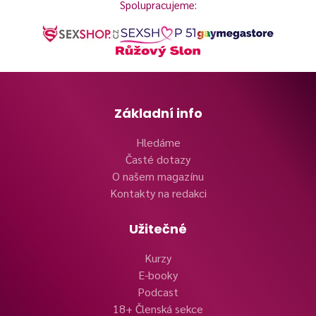
Spolupracujeme:
Základní info
Hledáme
Časté dotazy
O našem magazínu
Kontakty na redakci
Užitečné
Kurzy
E-booky
Podcast
18+ Členská sekce