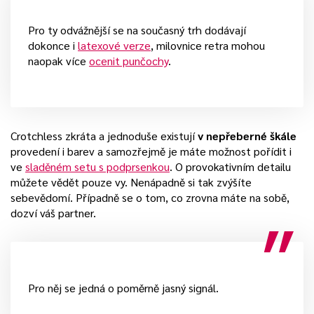
Pro ty odvážnější se na současný trh dodávají
dokonce i
latexové verze
, milovnice retra mohou
naopak více
ocenit punčochy
.
Crotchless zkráta a jednoduše existují
v nepřeberné škále
provedení i barev a samozřejmě je máte možnost pořídit i
ve
sladěném setu s podprsenkou
. O provokativním detailu
můžete vědět pouze vy. Nenápadně si tak zvýšíte
sebevědomí. Případně se o tom, co zrovna máte na sobě,
dozví váš partner.
Pro něj se jedná o poměrně jasný signál.