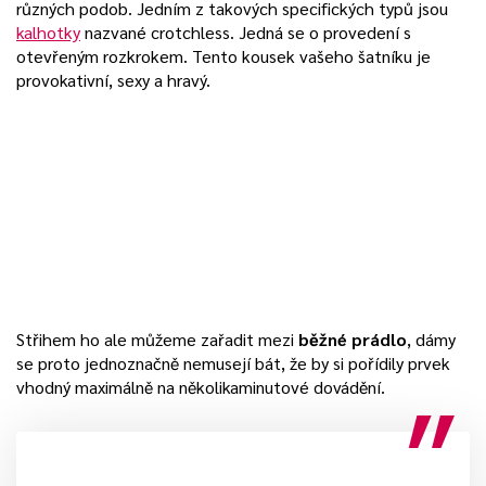
různých podob. Jedním z takových specifických typů jsou
kalhotky
nazvané crotchless. Jedná se o provedení s
otevřeným rozkrokem. Tento kousek vašeho šatníku je
provokativní, sexy a hravý.
Střihem ho ale můžeme zařadit mezi
běžné prádlo
, dámy
se proto jednoznačně nemusejí bát, že by si pořídily prvek
vhodný maximálně na několikaminutové dovádění.