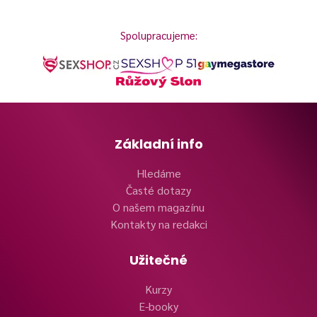
Spolupracujeme:
Základní info
Hledáme
Časté dotazy
O našem magazínu
Kontakty na redakci
Užitečné
Kurzy
E-booky