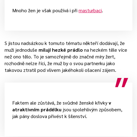
Mnoho žen je však používá i při
masturbaci
.
S jistou nadsázkou k tomuto tématu někteří dodávají, že
muži jednoduše
milují hezké prádlo
na hezkém těle více
než ono tělo. To je samozřejmě do značné míry žert,
rozhodně nelze říci, že muž by o svou partnerku jako
takovou ztratil pod vlivem jakéhokoli ošacení zájem.
Faktem ale zůstává, že svůdné ženské křivky
v
atraktivním prádélku
jsou spolehlivým způsobem,
jak pány doslova přivést k šílenství.