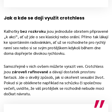
Jak a kde se dají využít crotchless
Kalhotky
bez rozkroku
jsou jednoduše obratem připravené
„k akci“, ať už jde o sex klasický nebo orální. Přímo tak lákají
ke spontánním radovánkám, ať už se rozhodnete pro rychlý
ranní sex nebo si se svým protějškem kdykoli během dne
doma dopřejete divokou rychlovku.
Samozřejmě v nich ovšem můžete vyrazit ven. Crotchless
jsou
zároveň rafinované
a dávají dostatek prostoru
fantazii. Jde o skvělý způsob, jak si okořenit sexuální život.
Pokud si je obléknete například na schůzku či společnou
večeři, uvidíte, že váš protějšek se rozhodně nebude moci
dočkat návratu.