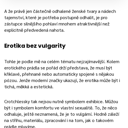
A že právě jen částečně odhalené ženské tvary a nádech
tajemství, které je potřeba postupně odhalit, je pro
zástupce silnějšího pohlaví mnohem atraktivnější než
explicitně předvedená nahota.
Erotika bez vulgarity
Tohle je podle mě na celém tématu nejzajímavější. Kolem
erotického prádla se pořád drží představa, že musí být
křiklavé, přehnané nebo automaticky spojené s nějakou
pózou. Jenže moderní značky ukazují, že erotika může být i
tichá, měkká a estetická.
Crotchlessky tak nejsou nutně symbolem exhibice. Můžou
být i symbolem komfortu ve vlastní sexualitě. To, že něco
odhaluje, ještě neznamená, že je to vulgární. Hodně záleží
na střihu, materiálu, zpracování i na tom, jak o takovém
prádle mluvíme.