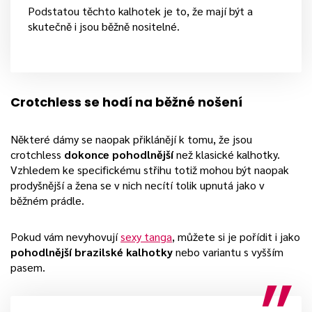
Podstatou těchto kalhotek je to, že mají být a
skutečně i jsou běžně nositelné.
Crotchless se hodí na běžné nošení
Některé dámy se naopak přiklánějí k tomu, že jsou
crotchless
dokonce pohodlnější
než klasické kalhotky.
Vzhledem ke specifickému střihu totiž mohou být naopak
prodyšnější a žena se v nich necítí tolik upnutá jako v
běžném prádle.
Pokud vám nevyhovují
sexy tanga
, můžete si je pořídit i jako
pohodlnější brazilské kalhotky
nebo variantu s vyšším
pasem.