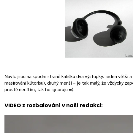
Navíc jsou na spodní straně kalíšku dva výstupky: jeden větší a 
masírování klitorisu), druhý menší – je tak malý, že vždycky za
prostě necítím, tak ho ignoruju =).
VIDEO z rozbalování v naší redakci: