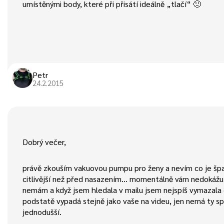
umístěnými body, které při přisátí ideálně „tlačí“ 🙂
Petr
24.2.2015
Dobrý večer,
právě zkouším vakuovou pumpu pro ženy a nevím co je špat
citlivější než před nasazením… momentálně vám nedokážu 
nemám a když jsem hledala v mailu jsem nejspíš vymazala
podstatě vypadá stejně jako vaše na videu, jen nemá ty sp
jednodušší.