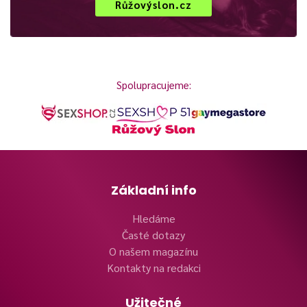
Růžovýslon.cz
Spolupracujeme:
Základní info
Hledáme
Časté dotazy
O našem magazínu
Kontakty na redakci
Užitečné