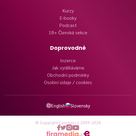
Kurzy
E-booky
Podcast
18+ Členská sekce
Doprovodné
Inzerce
Jak vyděláváme
Obchodní podmínky
Osobní údaje / cookies
English
Slovensky
© Copyright Lascivni.cz 2009-2026
&