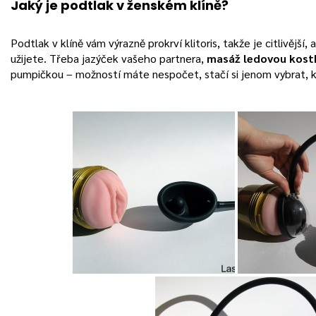
Jaký je podtlak v ženském klíně?
Podtlak v klíně vám výrazně prokrví klitoris, takže je citlivější, 
užijete. Třeba jazýček vašeho partnera,
masáž ledovou kost
pumpičkou – možností máte nespočet, stačí si jenom vybrat, k