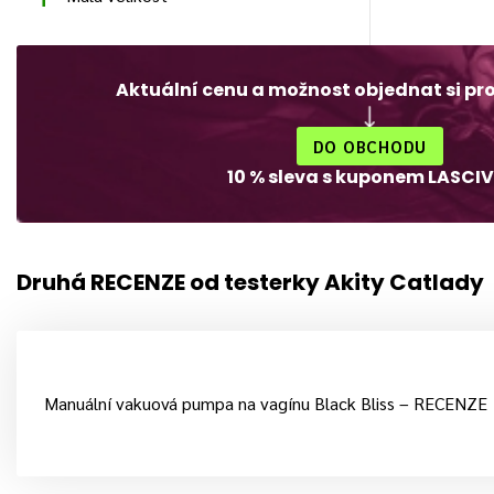
Aktuální cenu a možnost objednat si pr
DO OBCHODU
10 % sleva s kuponem LASCIV
Druhá RECENZE od testerky Akity Catlady
Manuální vakuová pumpa na vagínu Black Bliss – RECENZE