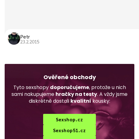
Petr
23.2.2015
Ověřené obchody
Tyto sexshopy
doporučujeme
, protože u nich
sami nakupujeme
hračky na testy
. A vždy jsme
diskrétně dostali
kvalitní
kousky:
Sexshop.cz
Sexshop51.cz