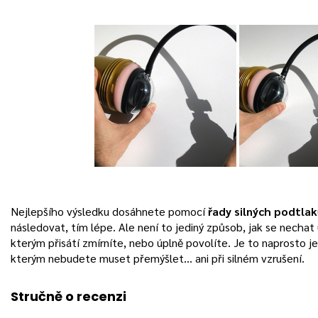
Nejlepšího výsledku dosáhnete pomocí
řady silných podtla
následovat, tím lépe. Ale není to jediný způsob, jak se nechat 
kterým přisátí zmírníte, nebo úplně povolíte. Je to naprosto
kterým nebudete muset přemýšlet… ani při silném vzrušení.
Stručně o recenzi