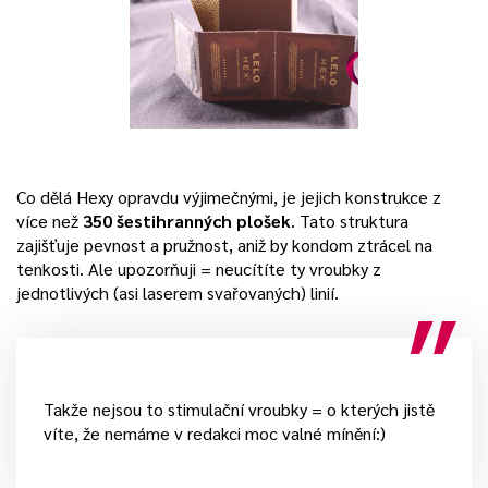
Co dělá Hexy opravdu výjimečnými, je jejich konstrukce z
více než
350 šestihranných plošek
. Tato struktura
zajišťuje pevnost a pružnost, aniž by kondom ztrácel na
tenkosti. Ale upozorňuji = neucítíte ty vroubky z
jednotlivých (asi laserem svařovaných) linií.
Takže nejsou to stimulační vroubky = o kterých jistě
víte, že nemáme v redakci moc valné mínění:)