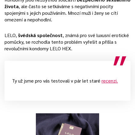
života
, ale často se setkáváme s negativními pocity
spojenými s jejich používáním. Mnozí muži i ženy se cítí
omezení a nepohodlní.
LELO,
švédská společnost
, známá pro své luxusní erotické
pomůcky, se rozhodla tento problém vyřešit a přišla s
revolučními kondomy LELO HEX.
Ty už jsme pro vás testovali v pár let staré
recenzi.