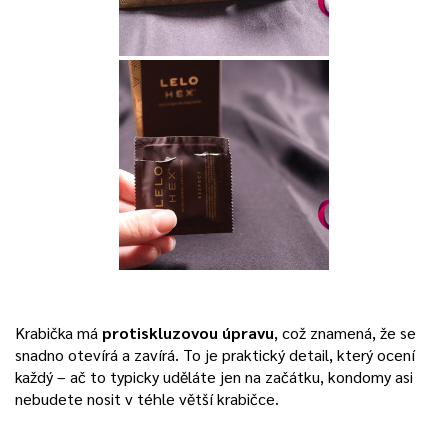
Krabička má
protiskluzovou úpravu
, což znamená, že se
snadno otevírá a zavírá. To je praktický detail, který ocení
každý – ač to typicky uděláte jen na začátku, kondomy asi
nebudete nosit v téhle větší krabičce.