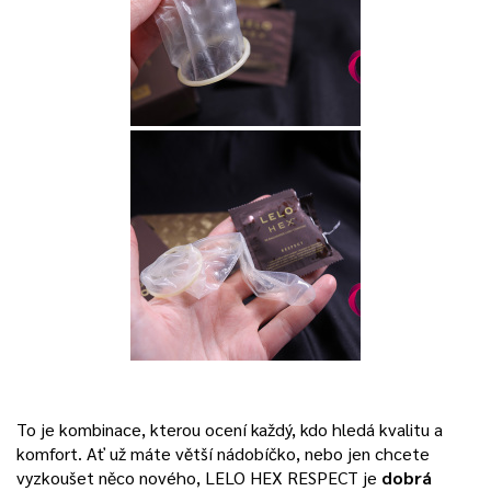
To je kombinace, kterou ocení každý, kdo hledá kvalitu a
komfort. Ať už máte větší nádobíčko, nebo jen chcete
vyzkoušet něco nového, LELO HEX RESPECT je
dobrá