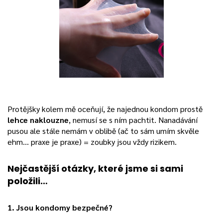
Protějšky kolem mě oceňují, že najednou kondom prostě
lehce naklouzne
, nemusí se s ním pachtit. Nanadávání
pusou ale stále nemám v oblibě (ač to sám umím skvěle
ehm… praxe je praxe) = zoubky jsou vždy rizikem.
Nejčastější otázky, které jsme si sami
položili…
1. Jsou kondomy bezpečné?