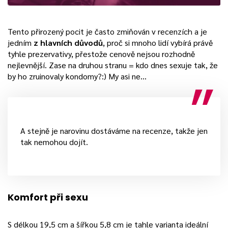
Tento přirozený pocit je často zmiňován v recenzích a je
jedním
z hlavních důvodů
, proč si mnoho lidí vybírá právě
tyhle prezervativy, přestože cenově nejsou rozhodně
nejlevnější. Zase na druhou stranu = kdo dnes sexuje tak, že
by ho zruinovaly kondomy?:) My asi ne…
A stejně je narovinu dostáváme na recenze, takže jen
tak nemohou dojít.
Komfort při sexu
S délkou 19,5 cm a šířkou 5,8 cm je tahle varianta ideální