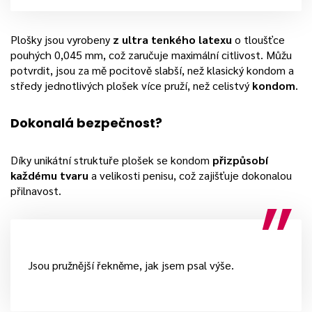
Plošky jsou vyrobeny
z ultra tenkého latexu
o tloušťce
pouhých 0,045 mm, což zaručuje maximální citlivost. Můžu
potvrdit, jsou za mě pocitově slabší, než klasický kondom a
středy jednotlivých plošek více pruží, než celistvý
kondom
.
Dokonalá bezpečnost?
Díky unikátní struktuře plošek se kondom
přizpůsobí
každému tvaru
a velikosti penisu, což zajišťuje dokonalou
přilnavost.
Jsou pružnější řekněme, jak jsem psal výše.