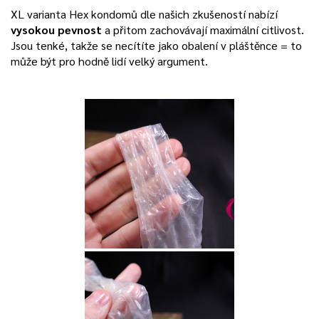
XL varianta Hex kondomů dle našich zkušeností nabízí
vysokou pevnost
a přitom zachovávají maximální citlivost.
Jsou tenké, takže se necítíte jako obalení v pláštěnce = to
může být pro hodně lidí velký argument.