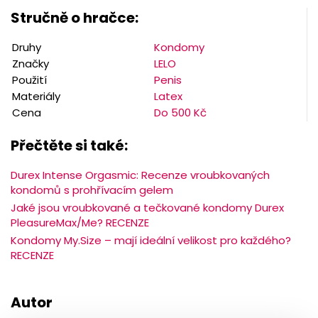
Stručně o hračce:
Druhy
Kondomy
Značky
LELO
Použití
Penis
Materiály
Latex
Cena
Do 500 Kč
Přečtěte si také:
Durex Intense Orgasmic: Recenze vroubkovaných
kondomů s prohřívacím gelem
Jaké jsou vroubkované a tečkované kondomy Durex
PleasureMax/Me? RECENZE
Kondomy My.Size – mají ideální velikost pro každého?
RECENZE
Autor