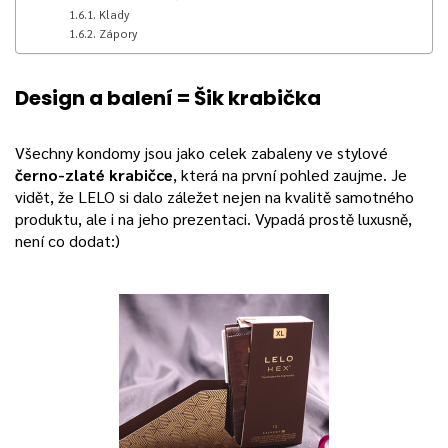
Klady
Zápory
Design a balení = Šik krabička
Všechny kondomy jsou jako celek zabaleny ve stylové
černo-zlaté krabičce
, která na první pohled zaujme. Je
vidět, že LELO si dalo záležet nejen na kvalitě samotného
produktu, ale i na jeho prezentaci. Vypadá prostě luxusně,
není co dodat:)