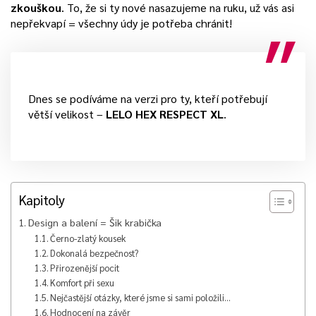
zkouškou
. To, že si ty nové nasazujeme na ruku, už vás asi
nepřekvapí = všechny údy je potřeba chránit!
Dnes se podíváme na verzi pro ty, kteří potřebují
větší velikost –
LELO HEX RESPECT XL
.
Kapitoly
Design a balení = Šik krabička
Černo-zlatý kousek
Dokonalá bezpečnost?
Přirozenější pocit
Komfort při sexu
Nejčastější otázky, které jsme si sami položili…
Hodnocení na závěr