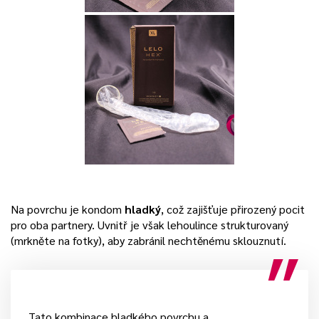
Na povrchu je kondom
hladký
, což zajišťuje přirozený pocit
pro oba partnery. Uvnitř je však lehoulince strukturovaný
(mrkněte na fotky), aby zabránil nechtěnému sklouznutí.
Tato kombinace hladkého povrchu a