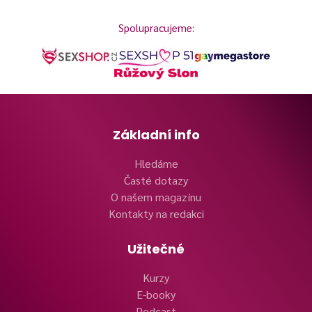
Spolupracujeme:
Základní info
Hledáme
Časté dotazy
O našem magazínu
Kontakty na redakci
Užitečné
Kurzy
E-booky
Podcast