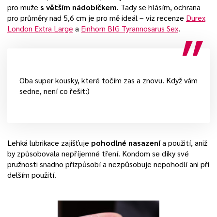
pro muže
s větším nádobíčkem
. Tady se hlásím, ochrana
pro průměry nad 5,6 cm je pro mě ideál – viz recenze
Durex
London Extra Large
a
Einhorn BIG Tyrannosarus Sex
.
Oba super kousky, které točím zas a znovu. Když vám
sedne, není co řešit:)
Lehká lubrikace zajišťuje
pohodlné nasazení
a použití, aniž
by způsobovala nepříjemné tření. Kondom se díky své
pružnosti snadno přizpůsobí a nezpůsobuje nepohodlí ani při
delším použití.