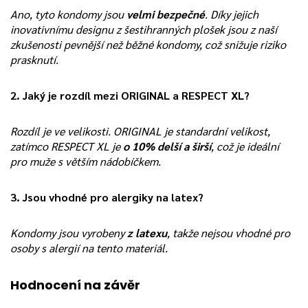
Ano, tyto kondomy jsou
velmi bezpečné
. Díky jejich
inovativnímu designu z šestihranných plošek jsou z naší
zkušenosti pevnější než běžné kondomy, což snižuje riziko
prasknutí.
2. Jaký je rozdíl mezi ORIGINAL a RESPECT XL?
Rozdíl je ve velikosti. ORIGINAL je standardní velikost,
zatímco RESPECT XL je
o 10% delší a širší
, což je ideální
pro muže s větším nádobíčkem.
3. Jsou vhodné pro alergiky na latex?
Kondomy jsou vyrobeny
z latexu
, takže nejsou vhodné pro
osoby s alergií na tento materiál.
Hodnocení na závěr