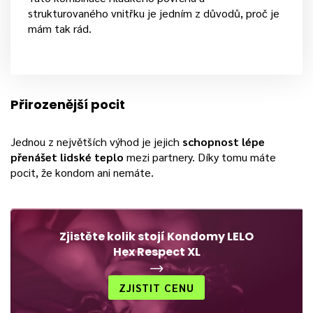
strukturovaného vnitřku je jedním z důvodů, proč je
mám tak rád.
Přirozenější pocit
Jednou z největších výhod je jejich
schopnost lépe
přenášet lidské teplo
mezi partnery. Díky tomu máte
pocit, že kondom ani nemáte.
Zjistěte kolik stojí Kondomy LELO
Hex Respect XL
ZJISTIT CENU