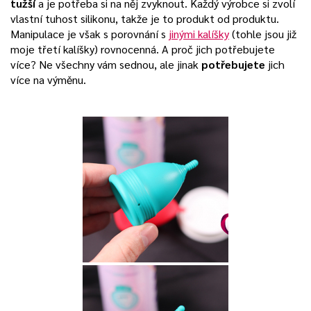
tužší
a je potřeba si na něj zvyknout. Každý výrobce si zvolí
vlastní tuhost silikonu, takže je to produkt od produktu.
Manipulace je však s porovnání s
jinými kalíšky
(tohle jsou již
moje třetí kalíšky) rovnocenná. A proč jich potřebujete
více? Ne všechny vám sednou, ale jinak
potřebujete
jich
více na výměnu.