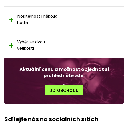
Nositelnost i několik
hodin
Výběr ze dvou
velikostí
Aktuální cenu a možnost objednat si
prohlédněte zde:
DO OBCHODU