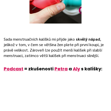
Sada menstruačních kalíšků mi přijde jako
skvělý nápad
,
jelikož v tom, v čem se většina žen plete při první koupi, je
právě velikost. Zároveň lze použít menší kalíšek při slabší
menstruaci, zatímco větší kalíšek při menstruaci silnější.
Podcast
= zkušenosti
Petra
a
Aly
s kalíšky: