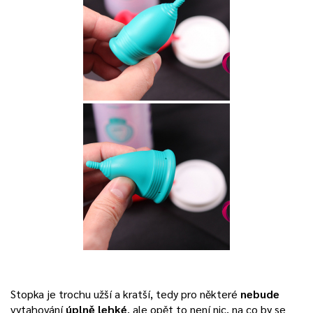
Stopka je trochu užší a kratší, tedy pro některé
nebude
vytahování
úplně lehké
, ale opět to není nic, na co by se