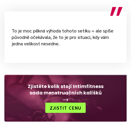
To je moc pěkná výhoda tohoto setíku = ale spíše
původně očekávala, že to je pro situaci, kdy vám
jedna velikost nesedne.
Zjistěte kolik stojí Intimfitness
sada menstruačních kalíšků
ZJISTIT CENU