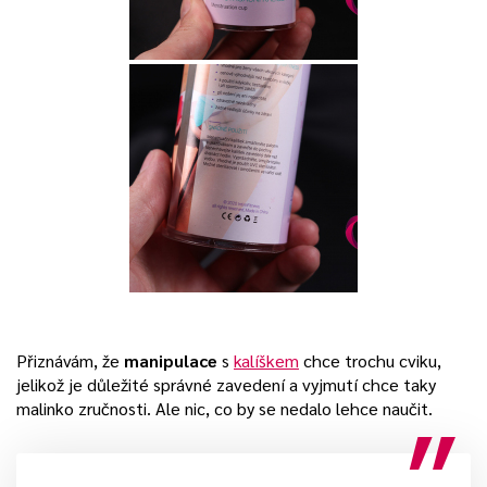
Přiznávám, že
manipulace
s
kalíškem
chce trochu cviku,
jelikož je důležité správné zavedení a vyjmutí chce taky
malinko zručnosti. Ale nic, co by se nedalo lehce naučit.