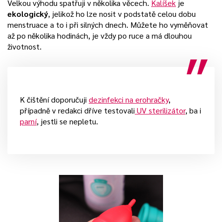
Velkou výhodu spatřuji v několika věcech.
Kalíšek
je
ekologický
, jelikož ho lze nosit v podstatě celou dobu
menstruace a to i při silných dnech. Můžete ho vyměňovat
až po několika hodinách, je vždy po ruce a má dlouhou
životnost.
K čištění doporučuji
dezinfekci na erohračky
,
případně v redakci dříve testovali
UV sterilizátor
, ba i
parní
, jestli se nepletu.