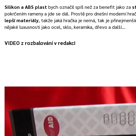
Silikon a ABS plast
bych označil spíš než za benefit jako za
s
pokrčením rameny a jde se dál. Prostě pro dnešní moderní hr
lepší materiály
, takže jaká hračka je nemá, tak je přinejmen
nějaké luxusnosti jako ocel, sklo, keramika, dřevo a další…
VIDEO z rozbalování v redakci