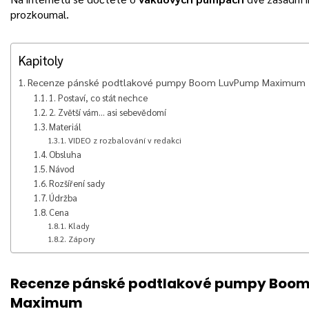
prozkoumal.
Kapitoly
Recenze pánské podtlakové pumpy Boom LuvPump Maximum
1. Postaví, co stát nechce
2. Zvětší vám… asi sebevědomí
Materiál
VIDEO z rozbalování v redakci
Obsluha
Návod
Rozšíření sady
Údržba
Cena
Klady
Zápory
Recenze pánské podtlakové pumpy Boo
Maximum