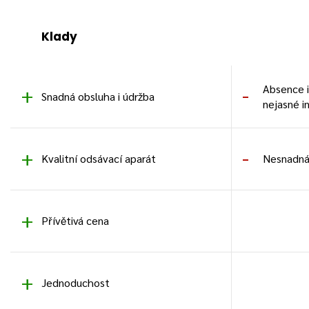
Klady
Absence 
Snadná obsluha i údržba
nejasné i
Kvalitní odsávací aparát
Nesnadná 
Přívětivá cena
Jednoduchost