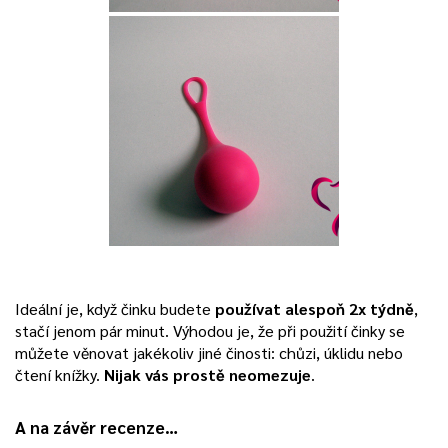
Ideální je, když činku budete
používat alespoň 2x týdně
,
stačí jenom pár minut. Výhodou je, že při použití činky se
můžete věnovat jakékoliv jiné činosti: chůzi, úklidu nebo
čtení knížky.
Nijak vás prostě neomezuje
.
A na závěr recenze…