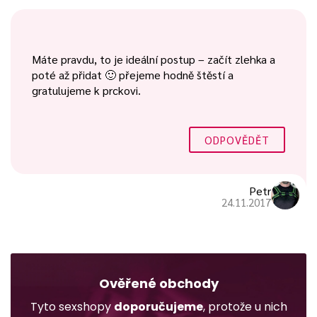
Máte pravdu, to je ideální postup – začít zlehka a
poté až přidat 🙂 přejeme hodně štěstí a
gratulujeme k prckovi.
ODPOVĚDĚT
Petr
24.11.2017
Ověřené obchody
Tyto sexshopy
doporučujeme
, protože u nich