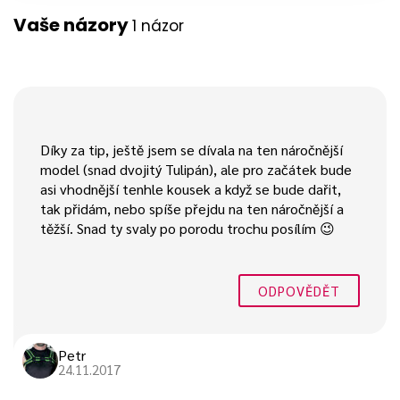
Vaše názory
1 názor
Díky za tip, ještě jsem se dívala na ten náročnější
model (snad dvojitý Tulipán), ale pro začátek bude
asi vhodnější tenhle kousek a když se bude dařit,
tak přidám, nebo spíše přejdu na ten náročnější a
těžší. Snad ty svaly po porodu trochu posílím 😉
ODPOVĚDĚT
Petr
24.11.2017