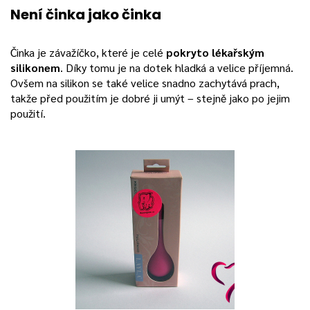
Není činka jako činka
Činka je závažíčko, které je celé
pokryto lékařským
silikonem
. Díky tomu je na dotek hladká a velice příjemná.
Ovšem na silikon se také velice snadno zachytává prach,
takže před použitím je dobré ji umýt – stejně jako po jejim
použití.