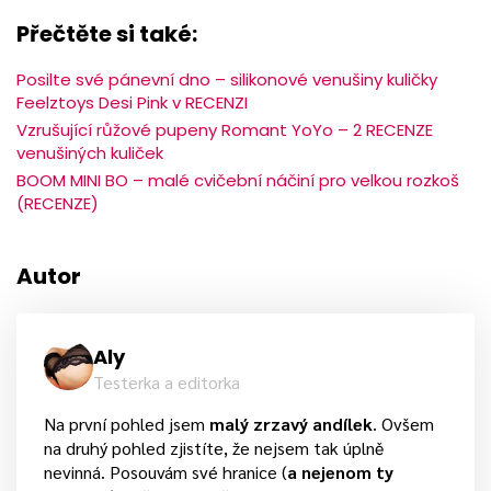
Přečtěte si také:
Posilte své pánevní dno – silikonové venušiny kuličky
Feelztoys Desi Pink v RECENZI
Vzrušující růžové pupeny Romant YoYo – 2 RECENZE
venušiných kuliček
BOOM MINI BO – malé cvičební náčiní pro velkou rozkoš
(RECENZE)
Autor
Aly
Testerka a editorka
Na první pohled jsem
malý zrzavý andílek
. Ovšem
na druhý pohled zjistíte, že nejsem tak úplně
nevinná. Posouvám své hranice (
a nejenom ty