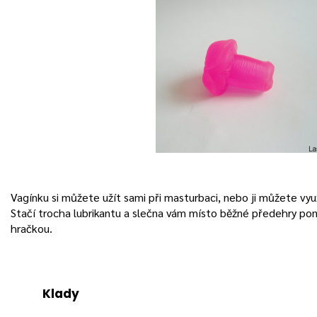
Vagínku si můžete užít sami při masturbaci, nebo ji můžete vy
Stačí trocha lubrikantu a slečna vám místo běžné předehry pom
hračkou.
Klady