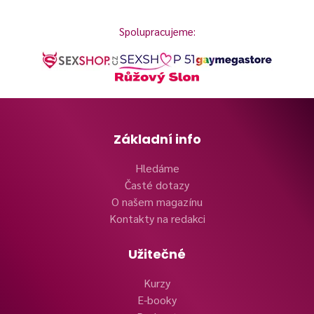
Spolupracujeme:
Základní info
Hledáme
Časté dotazy
O našem magazínu
Kontakty na redakci
Užitečné
Kurzy
E-booky