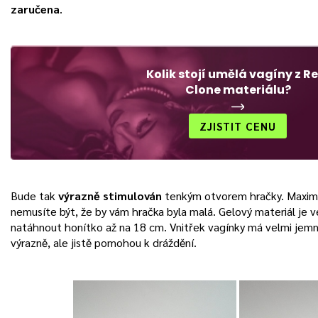
zaručena
.
Kolik stojí umělá vagíny z Re
Clone materiálu?
ZJISTIT CENU
Bude tak
výrazně stimulován
tenkým otvorem hračky. Maximá
nemusíte být, že by vám hračka byla malá. Gelový materiál je 
natáhnout honítko až na 18 cm. Vnitřek vagínky má velmi jemné
výrazně, ale jistě pomohou k dráždění.