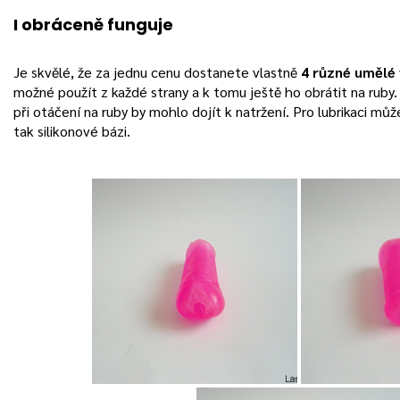
I obráceně funguje
Je skvělé, že za jednu cenu dostanete vlastně
4 různé umělé 
možné použít z každé strany a k tomu ještě ho obrátit na ruby.
při otáčení na ruby by mohlo dojít k natržení. Pro lubrikaci můž
tak silikonové bázi.