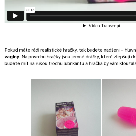
Pokud máte rádi realistické hračky, tak budete nadšeni – hlav
vagíny
. Na povrchu hračky jsou jemné drážky, které zlepšují drž
budete mít na rukou trochu lubrikantu a hračka by vám klouzal