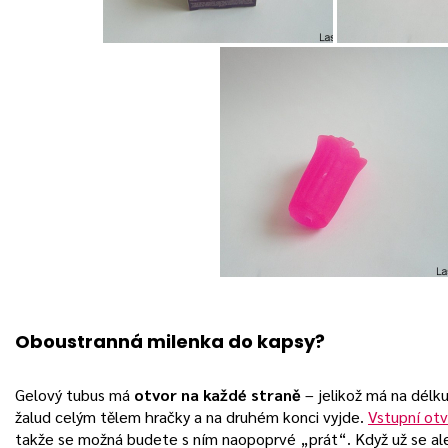
Oboustranná milenka do kapsy?
Gelový tubus má
otvor na každé straně
– jelikož má na délku
žalud celým tělem hračky a na druhém konci vyjde.
Vstupní otv
takže se možná budete s ním naopoprvé „prát“. Když už se ale 