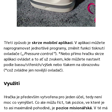
Třetí způsob je
skrze mobilní aplikaci
. V aplikaci můžete
naprogramovat jednotlivé programy, změnit funkci tisknutí
ovladače (
„Pressure control“
). *Nebo přímo hračku skrze
aplikaci ovládat a to ať už zvukem, kde můžete nastavit
podle bassu/střeních/výšek nebo tlakem na obrazovku
(*což zvládne jen novější ovladač).
Využití
Hračka je především vytvořena pro jeden účel, tedy není
moc co vymýšlet. Co ale můžu říct, tak pozice, ve které je
to asi maximálně pohodlné, je
pozice misionářská
. V té má