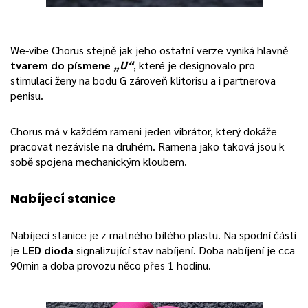
We-vibe Chorus stejně jak jeho ostatní verze vyniká hlavně
tvarem do písmene
„U“
, které je designovalo pro
stimulaci ženy na bodu G zároveň klitorisu a i partnerova
penisu.
Chorus má v každém rameni jeden vibrátor, který dokáže
pracovat nezávisle na druhém. Ramena jako taková jsou k
sobě spojena mechanickým kloubem.
Nabíjecí stanice
Nabíjecí stanice je z matného bílého plastu. Na spodní části
je
LED dioda
signalizující stav nabíjení. Doba nabíjení je cca
90min a doba provozu něco přes 1 hodinu.