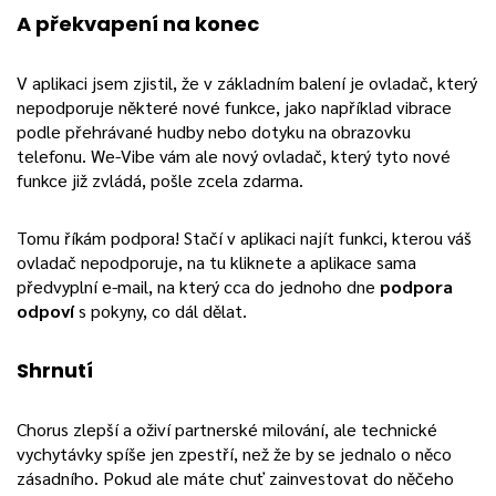
A překvapení na konec
V aplikaci jsem zjistil, že v základním balení je ovladač, který
nepodporuje některé nové funkce, jako například vibrace
podle přehrávané hudby nebo dotyku na obrazovku
telefonu. We-Vibe vám ale nový ovladač, který tyto nové
funkce již zvládá, pošle zcela zdarma.
Tomu říkám podpora! Stačí v aplikaci najít funkci, kterou váš
ovladač nepodporuje, na tu kliknete a aplikace sama
předvyplní e-mail, na který cca do jednoho dne
podpora
odpoví
s pokyny, co dál dělat.
Shrnutí
Chorus zlepší a oživí partnerské milování, ale technické
vychytávky spíše jen zpestří, než že by se jednalo o něco
zásadního. Pokud ale máte chuť zainvestovat do něčeho