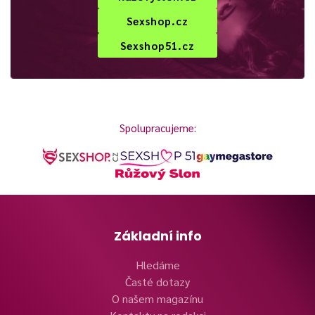
Sexshop.cz
Sexshop51.cz
Spolupracujeme:
Základní info
Hledáme
Časté dotazy
O našem magazínu