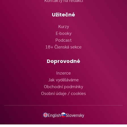
Kontakty na redakci
Užitečné
Kurzy
E-booky
Podcast
18+ Členská sekce
Doprovodné
Inzerce
Jak vyděláváme
Obchodní podmínky
Osobní údaje / cookies
English
Slovensky