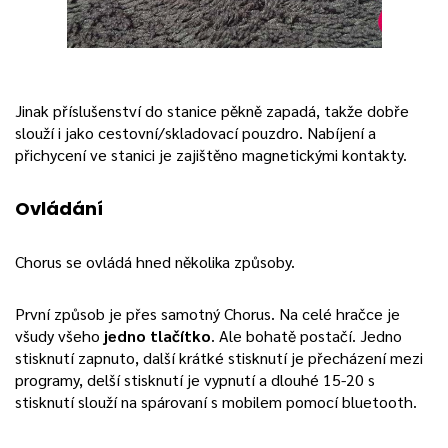
Jinak příslušenství do stanice pěkně zapadá, takže dobře
slouží i jako cestovní/skladovací pouzdro. Nabíjení a
přichycení ve stanici je zajištěno magnetickými kontakty.
Ovládání
Chorus se ovládá hned několika způsoby.
První způsob je přes samotný Chorus. Na celé hračce je
všudy všeho
jedno tlačítko
. Ale bohatě postačí. Jedno
stisknutí zapnuto, další krátké stisknutí je přecházení mezi
programy, delší stisknutí je vypnutí a dlouhé 15-20 s
stisknutí slouží na spárovaní s mobilem pomocí bluetooth.