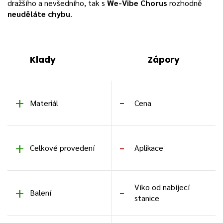
dražšího a nevšedního, tak s
We-Vibe Chorus
rozhodně
neuděláte chybu
.
Klady
Zápory
Materiál
Cena
Celkové provedení
Aplikace
Víko od nabíjecí
Balení
stanice