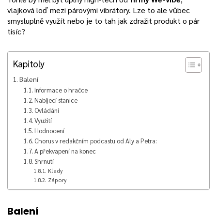
vlajková loď mezi párovými vibrátory. Lze to ale vůbec
smysluplně využít nebo je to tah jak zdražit produkt o pár
tisíc?
Kapitoly
Balení
Informace o hračce
Nabíjecí stanice
Ovládání
Využití
Hodnocení
Chorus v redakčním podcastu od Aly a Petra:
A překvapení na konec
Shrnutí
Klady
Zápory
Balení