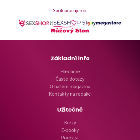
Spolupracujeme:
Základní info
Hledáme
Časté dotazy
O našem magazínu
Kontakty na redakci
Užitečné
Kurzy
E-booky
Podcast