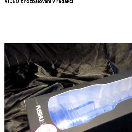
VIDEO z rozbalování v redakci