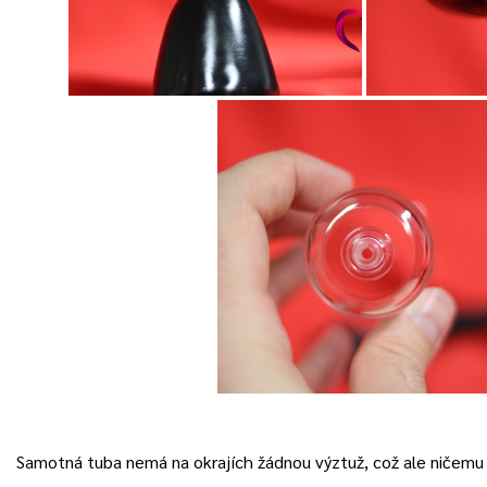
Samotná tuba nemá na okrajích žádnou výztuž, což ale ničemu