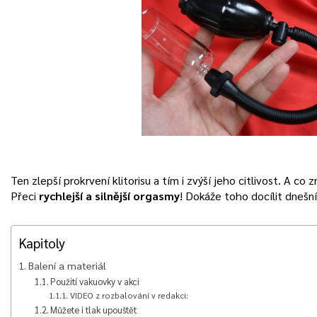
Ten zlepší prokrvení klitorisu a tím i zvýší jeho citlivost. A co z
Přeci
rychlejší a silnější orgasmy
! Dokáže toho docílit dnešn
Kapitoly
Balení a materiál
Použití vakuovky v akci
VIDEO z rozbalování v redakci:
Můžete i tlak upouštět