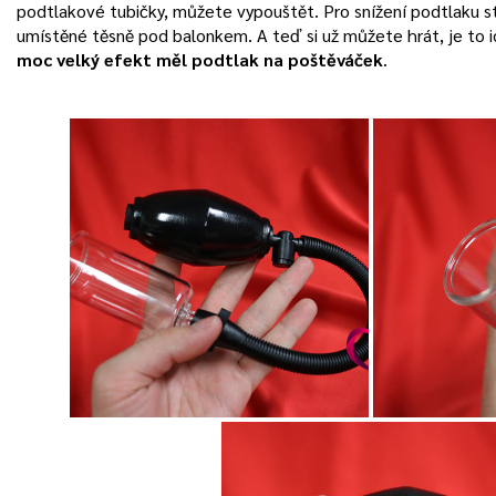
podtlakové tubičky, můžete vypouštět. Pro snížení podtlaku st
umístěné těsně pod balonkem. A teď si už můžete hrát, je to i
moc velký efekt měl podtlak na poštěváček
.