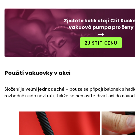
Zjistěte kolik stojí Clit Suck
vakuová pumpa pro ženy
ZJISTIT CENU
Použití vakuovky v akci
Složení je velmi
jednoduché
– pouze se připojí balonek s hadič
rozhodně nikdo neztratí, takže se nemusíte dívat ani do návod