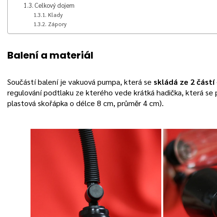
Celkový dojem
Klady
Zápory
Balení a materiál
Součástí balení je vakuová pumpa, která se
skládá ze 2 částí
regulování podtlaku ze kterého vede krátká hadička, která se p
plastová skořápka o délce 8 cm, průměr 4 cm).