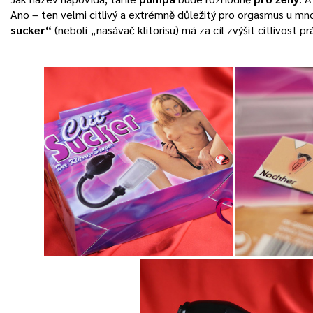
Ano – ten velmi citlivý a extrémně důležitý pro orgasmus u mn
sucker“
(neboli „nasávač klitorisu) má za cíl zvýšit citlivost 