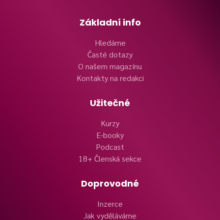
Základní info
Hledáme
Časté dotazy
O našem magazínu
Kontakty na redakci
Užitečné
Kurzy
E-booky
Podcast
18+ Členská sekce
Doprovodné
Inzerce
Jak vyděláváme