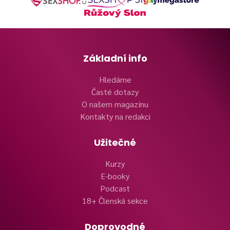
Základní info
Hledáme
Časté dotazy
O našem magazínu
Kontakty na redakci
Užitečné
Kurzy
E-booky
Podcast
18+ Členská sekce
Doprovodné