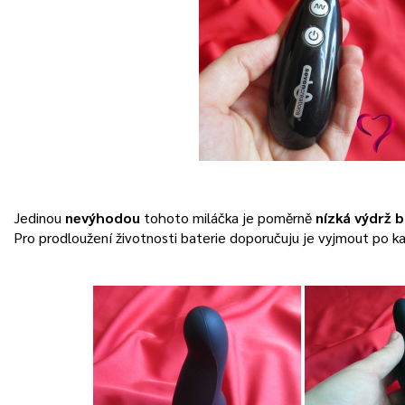
Jedinou
nevýhodou
tohoto miláčka je poměrně
nízká výdrž b
Pro prodloužení životnosti baterie doporučuju je vyjmout po k