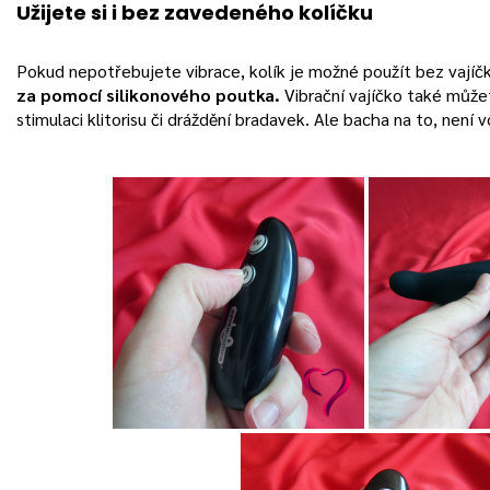
Užijete si i bez zavedeného kolíčku
Pokud nepotřebujete vibrace, kolík je možné použít bez vajíč
za pomocí silikonového poutka.
Vibrační vajíčko také může
stimulaci klitorisu či dráždění bradavek. Ale bacha na to, není 