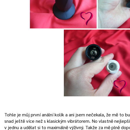
Tohle je můj první anální kolík a ani jsem nečekala, že mě to b
snad ještě více než s klasickým vibrátorem. No vlastně nejlepší
v jednu a udělat si to maximálně výživný. Takže za mě plně dop