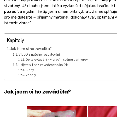
stvořený. Už dlouho jsem chtěla vyzkoušet nějakou hračku, k
pozadí,
a myslím, že líp jsem si nemohla vybrat. Za mě splňuj
pro mě důležité – příjemný materiál, dokonalý tvar, optimální v
intenzit vibrací.
Kapitoly
Jak jsem si ho zaváděla?
VIDEO z našeho rozbalování:
Dejte ovládání k vibracím svému partnerovi
Užijete si i bez zavedeného kolíčku
Klady
Zápory
Jak jsem si ho zaváděla?