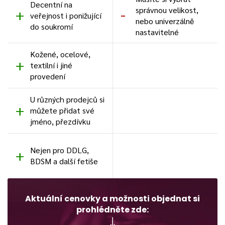
Decentní na
správnou velikost,
veřejnost i ponižující
nebo univerzálně
do soukromí
nastavitelné
Kožené, ocelové,
textilní i jiné
provedení
U různých prodejců si
můžete přidat své
jméno, přezdívku
Nejen pro DDLG,
BDSM a další fetiše
Aktuální cenovky a možnosti objednat si
prohlédněte zde: