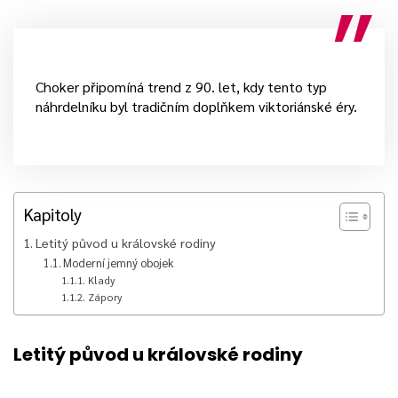
Choker připomíná trend z 90. let, kdy tento typ
náhrdelníku byl tradičním doplňkem viktoriánské éry.
Kapitoly
Letitý původ u královské rodiny
Moderní jemný obojek
Klady
Zápory
Letitý původ u královské rodiny