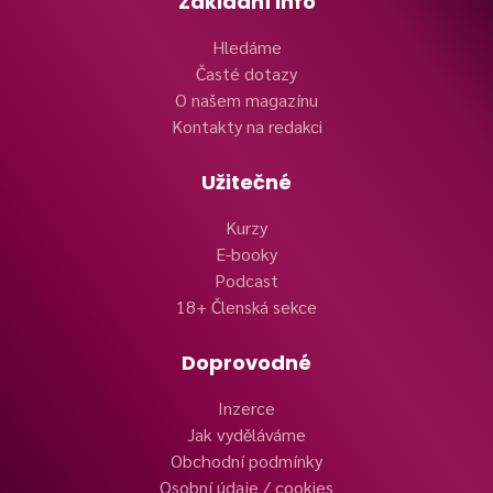
Základní info
Hledáme
Časté dotazy
O našem magazínu
Kontakty na redakci
Užitečné
Kurzy
E-booky
Podcast
18+ Členská sekce
Doprovodné
Inzerce
Jak vyděláváme
Obchodní podmínky
Osobní údaje / cookies