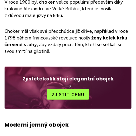
V roce 1900 byl
choker
velice populární především díky
královně Alexandře ve Velké Británii, která jej nosila
z důvodu malé jizvy na krku.
Choker měl však své předchůdce již dříve, například v roce
1798 během francouzské revoluce nosily
ženy kolek krku
červené stuhy
, aby vzdaly pocit těm, kteří se setkali se
svou smrtí na gilotině.
Zjistěte kolik stojí elegantní obojek
ZJISTIT CENU
Moderní jemný obojek