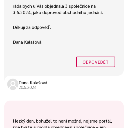
ráda bych u Vás objednala 3 společnice na
3.6.2024, jako doprovod obchodního jednání.
Děkuji za odpověď.
Dana Kalašová
ODPOVĚDĚT
Dana Kalašová
20.5.2024
Hezký den, bohužel to není možné, nejsme portál,
kde byste si mohla objednával společnice – jen