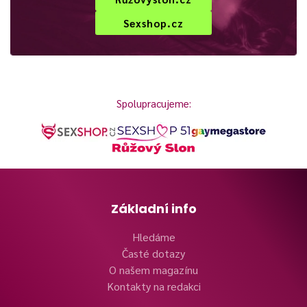
Sexshop.cz
Spolupracujeme:
Základní info
Hledáme
Časté dotazy
O našem magazínu
Kontakty na redakci