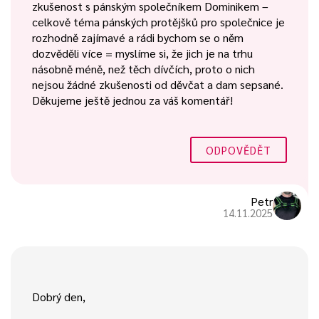
zkušenost s pánským společníkem Dominikem –
celkově téma pánských protějšků pro společnice je
rozhodně zajímavé a rádi bychom se o něm
dozvěděli více = myslíme si, že jich je na trhu
násobně méně, než těch dívčích, proto o nich
nejsou žádné zkušenosti od děvčat a dam sepsané.
Děkujeme ještě jednou za váš komentář!
ODPOVĚDĚT
Petr
14.11.2025
Dobrý den,