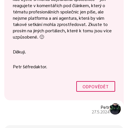
reagujete v komentářích pod článkem, který o
tématu profesionálních společnic jen píše, ale
nejsme platforma a ani agentura, která by vám
takové setkání mohla zprostředovat. Zkuste to
prosím na jiných portálech, které k tomu jsou více
uzpůsobené. 🙂
Děkuji.
Petr šéfredaktor.
ODPOVĚDĚT
Petr
27.5.2024