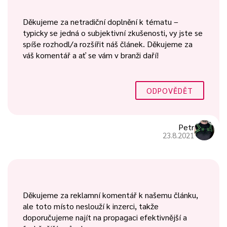
Děkujeme za netradiční doplnění k tématu –
typicky se jedná o subjektivní zkušenosti, vy jste se
spíše rozhodl/a rozšířit náš článek. Děkujeme za
váš komentář a ať se vám v branži daří!
ODPOVĚDĚT
Petr
23.8.2021
Děkujeme za reklamní komentář k našemu článku,
ale toto místo neslouží k inzerci, takže
doporučujeme najít na propagaci efektivnější a