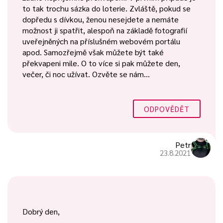
to tak trochu sázka do loterie. Zvláště, pokud se
dopředu s dívkou, ženou nesejdete a nemáte
možnost ji spatřit, alespoň na základě fotografií
uveřejněných na příslušném webovém portálu
apod. Samozřejmě však můžete být také
překvapeni mile. O to více si pak můžete den,
večer, či noc užívat. Ozvěte se nám…
ODPOVĚDĚT
Petr
23.8.2021
Dobrý den,