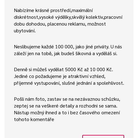
Nabízíme krásné prostředí,maximální
diskrétnost,vysoké výdělky,skvělý kolektiv,pracovní
dobu dohodou, placenou reklamu, možnost
ubytování.
Neslibujeme každé 100 000, jako jiné priváty. U nás
záleží jen na tobě, jak budeš šikovná a vyděláš si.
Denně si můžeš vydělat 5000 Kč až 10 000 Kč.
Jediné co požadujeme je atraktivní vzhled,
příjemné vystupování, slušné jednání a spolehlivost.
Pošli nám foto, zastav se na nezávaznou schůzku,
zeptej se na veškeré detaily a rozhodni se sama.
Nástup možný ihned a to i bez časového omezení
tohoto komentáře