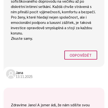
sofistikovaného doprovodu na večírku až po
diskrétní intimní setkání. Každá chvíle strávená s
ním přináší pocit výjimečnosti, komfortu a bezpečí.
Pro ženy, které hledají nejen společnost, ale i
emocionální podporu a luxusní zážitek, je taková
investice opravdově smysluplná a stojí za každou
korunu.
Zkuste samy.
ODPOVĚDĚT
Jana
13.11.2025
Zdravíme Jano! A jsmer ádi, že nám sdílíte svou