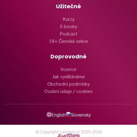
Užitečné
Kurzy
E-booky
Podcast
18+ Členská sekce
Doprovodné
Inzerce
Jak vyděláváme
Obchodní podmínky
Osobní údaje / cookies
English
Slovensky
© Copyright Lascivni.cz 2009-2026