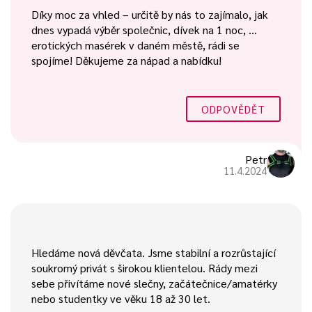
Díky moc za vhled – určitě by nás to zajímalo, jak
dnes vypadá výběr společnic, dívek na 1 noc, …
erotických masérek v daném městě, rádi se
spojíme! Děkujeme za nápad a nabídku!
ODPOVĚDĚT
Petr
11.4.2024
Hledáme nová děvčata. Jsme stabilní a rozrůstající
soukromý privát s širokou klientelou. Rády mezi
sebe přivítáme nové slečny, začátečnice/amatérky
nebo studentky ve věku 18 až 30 let.