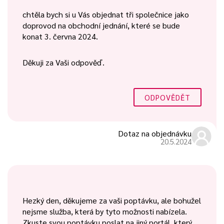
chtěla bych si u Vás objednat tři společnice jako
doprovod na obchodní jednání, které se bude
konat 3. června 2024.
Děkuji za Vaši odpověď.
ODPOVĚDĚT
Dotaz na objednávku
20.5.2024
Hezký den, děkujeme za vaši poptávku, ale bohužel
nejsme služba, která by tyto možnosti nabízela.
Zkuste svou poptávku poslat na jiný portál, který