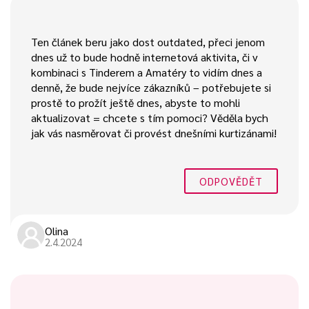
Ten článek beru jako dost outdated, přeci jenom
dnes už to bude hodně internetová aktivita, či v
kombinaci s Tinderem a Amatéry to vidím dnes a
denně, že bude nejvíce zákazníků – potřebujete si
prostě to prožít ještě dnes, abyste to mohli
aktualizovat = chcete s tím pomoci? Věděla bych
jak vás nasměrovat či provést dnešními kurtizánami!
ODPOVĚDĚT
Olina
2.4.2024