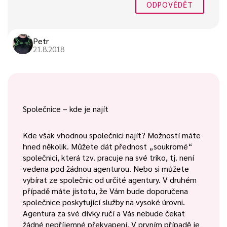
ODPOVĚDĚT
Petr
21.8.2018
Společnice – kde je najít
Kde však vhodnou společnici najít? Možností máte
hned několik. Můžete dát přednost „soukromé“
společnici, která tzv. pracuje na své triko, tj. není
vedena pod žádnou agenturou. Nebo si můžete
vybírat ze společnic od určité agentury. V druhém
případě máte jistotu, že Vám bude doporučena
společnice poskytující služby na vysoké úrovni.
Agentura za své dívky ručí a Vás nebude čekat
žádné nepříjemné překvapení. V prvním případě je