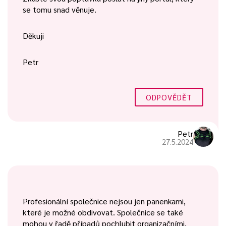
se tomu snad věnuje.
Děkuji
Petr
ODPOVĚDĚT
Petr
27.5.2024
Profesionální společnice nejsou jen panenkami,
které je možné obdivovat. Společnice se také
mohou v řadě případů pochlubit organizačními,