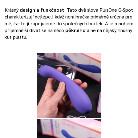
Krásný
design a funkčnost
. Tato dvě slova PlusOne G-Spot
charakterizují nejlépe.I když není hračka primárně určena pro
mě, často ji zapojujeme do společných hrátek. A je mnohem
příjemnější dívat se na něco
pěkného
a ne na nějaký hnusný
kus plastu.