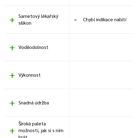
Sametový lékařský
Chybí indikace nabití
silikon
Voděodolnost
Výkonnost
Snadná údržba
Široká paleta
možností, jak si s ním
hrát