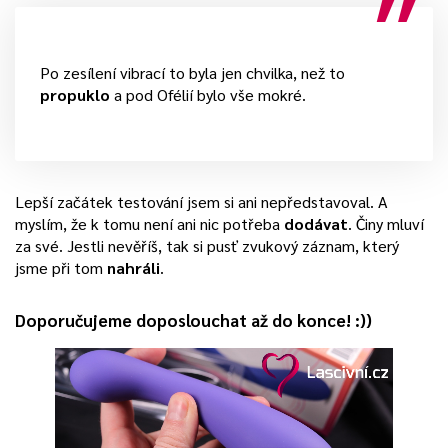
Po zesílení vibrací to byla jen chvilka, než to
propuklo
a pod Ofélií bylo vše mokré.
Lepší začátek testování jsem si ani nepředstavoval. A
myslím, že k tomu není ani nic potřeba
dodávat
. Činy mluví
za své. Jestli nevěříš, tak si pusť zvukový záznam, který
jsme při tom
nahráli
.
Doporučujeme doposlouchat až do konce! :))