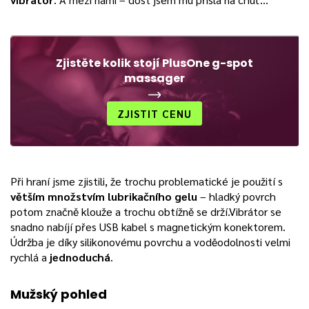
Zjistěte kolik stojí PlusOne g-spot
massager
ZJISTIT CENU
Při hraní jsme zjistili, že trochu problematické je použití s
větším množstvím lubrikačního gelu
– hladký povrch
potom značně klouže a trochu obtížně se drží.Vibrátor se
snadno nabíjí přes USB kabel s magnetickým konektorem.
Údržba je díky silikonovému povrchu a voděodolnosti velmi
rychlá a
jednoduchá
.
Mužský pohled