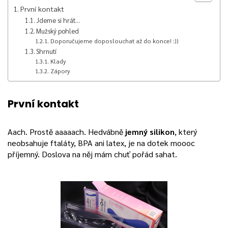
První kontakt
Jdeme si hrát…
Mužský pohled
Doporučujeme doposlouchat až do konce! :))
Shrnutí
Klady
Zápory
První kontakt
Aach. Prostě aaaaach. Hedvábně
jemný silikon
, který
neobsahuje ftaláty, BPA ani latex, je na dotek moooc
příjemný. Doslova na něj mám chuť pořád sahat.