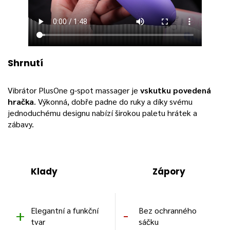
Shrnutí
Vibrátor PlusOne g-spot massager je
vskutku povedená
hračka
. Výkonná, dobře padne do ruky a díky svému
jednoduchému designu nabízí širokou paletu hrátek a
zábavy.
Klady
Zápory
Elegantní a funkční
Bez ochranného
tvar
sáčku