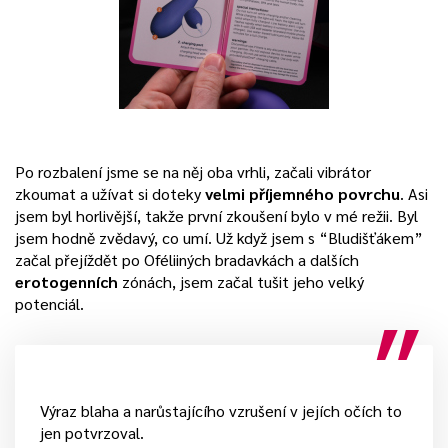
Po rozbalení jsme se na něj oba vrhli, začali vibrátor
zkoumat a užívat si doteky
velmi příjemného povrchu
. Asi
jsem byl horlivější, takže první zkoušení bylo v mé režii. Byl
jsem hodně zvědavý, co umí. Už když jsem s “Bludišťákem”
začal přejíždět po Oféliiných bradavkách a dalších
erotogenních
zónách, jsem začal tušit jeho velký
potenciál.
Výraz blaha a narůstajícího vzrušení v jejích očích to
jen potvrzoval.