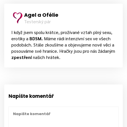
Agel a Ofélie
Testerský pár
I když jsem spolu krátce, prožívané vztah plný sexu,
erotiky a
BDSM.
Máme rádi intenzivní sex ve všech
podobách. Stále zkoušíme a objevujeme nové věci a
posouváme své hranice. Hračky jsou pro nás žádaným
zpestření
našich hrátek.
Napište komentář