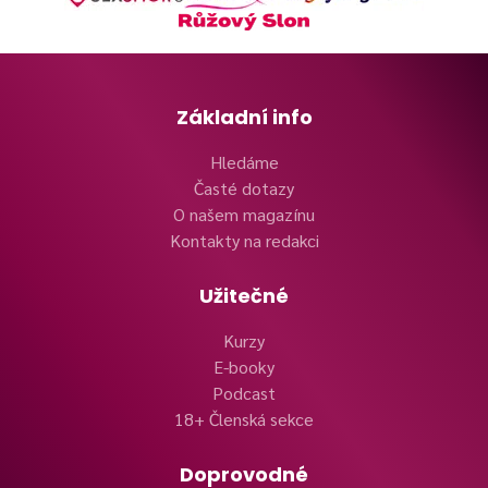
Základní info
Hledáme
Časté dotazy
O našem magazínu
Kontakty na redakci
Užitečné
Kurzy
E-booky
Podcast
18+ Členská sekce
Doprovodné