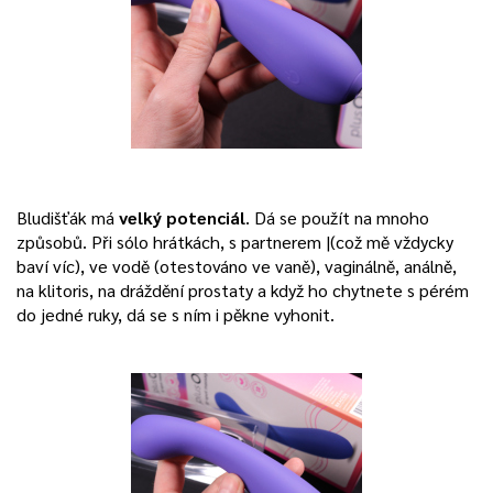
Bludišťák má
velký potenciál
. Dá se použít na mnoho
způsobů. Při sólo hrátkách, s partnerem |(což mě vždycky
baví víc), ve vodě (otestováno ve vaně), vaginálně, análně,
na klitoris, na dráždění prostaty a když ho chytnete s pérém
do jedné ruky, dá se s ním i pěkne vyhonit.