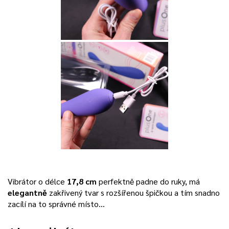
Vibrátor o délce
17,8 cm
perfektně padne do ruky, má
elegantně
zakřivený tvar s rozšířenou špičkou a tím snadno
zacílí na to správné místo…