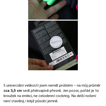
S univerzální velikostí jsem neměl problém – na můj průměr
cca 3,5 cm
sedl překvapivě přesně. Jen pozor, pořád je to
kroužek na erekci, ne celodenní cockring. Na delší nošení
není stavěný, i když působí jemně.