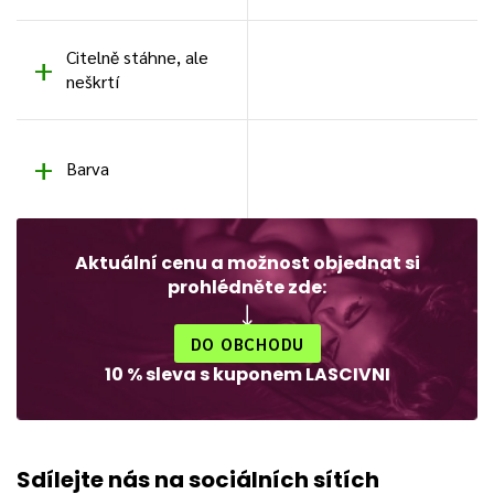
Citelně stáhne, ale
neškrtí
Barva
Aktuální cenu a možnost objednat si
prohlédněte zde:
DO OBCHODU
10 % sleva s kuponem LASCIVNI