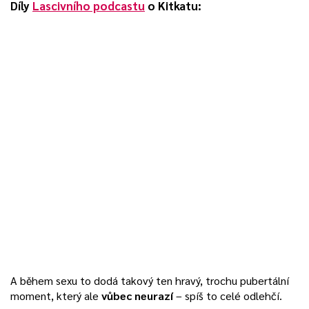
Díly
Lascivního podcastu
o Kitkatu:
A během sexu to dodá takový ten hravý, trochu pubertální
moment, který ale
vůbec neurazí
– spíš to celé odlehčí.