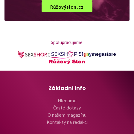
Růžovýslon.cz
Spolupracujeme:
Základní info
Hledáme
Časté dotazy
O našem magazínu
Kontakty na redakci