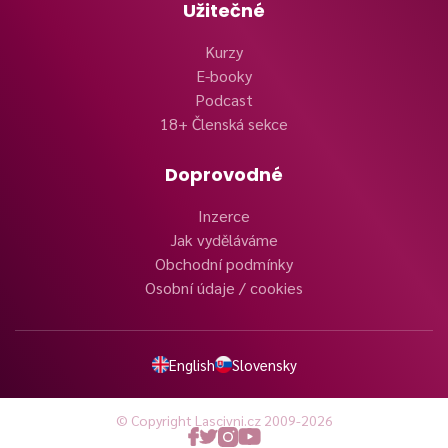
Užitečné
Kurzy
E-booky
Podcast
18+ Členská sekce
Doprovodné
Inzerce
Jak vyděláváme
Obchodní podmínky
Osobní údaje / cookies
English
Slovensky
© Copyright Lascivni.cz 2009-2026