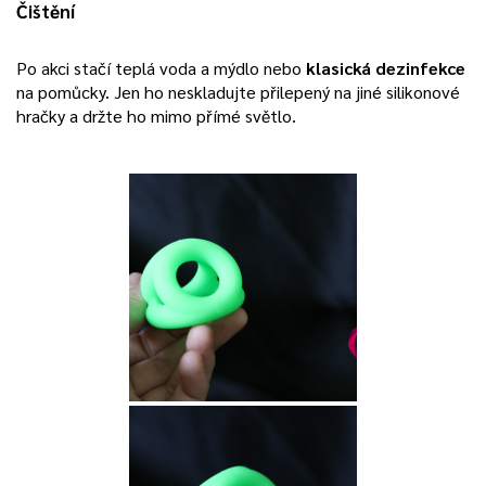
Čištění
Po akci stačí teplá voda a mýdlo nebo
klasická dezinfekce
na pomůcky. Jen ho neskladujte přilepený na jiné silikonové
hračky a držte ho mimo přímé světlo.