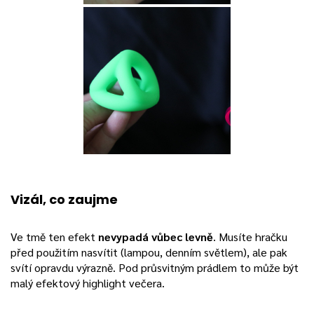
Vizál, co zaujme
Ve tmě ten efekt
nevypadá vůbec levně
. Musíte hračku
před použitím nasvítit (lampou, denním světlem), ale pak
svítí opravdu výrazně. Pod průsvitným prádlem to může být
malý efektový highlight večera.