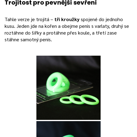
Trojitost pro pevnější sevření
Tahle verze je trojitá –
tři kroužky
spojené do jednoho
kusu. Jeden jde na kořen a obejme penis s varlaty, druhý se
roztáhne do šířky a protáhne přes koule, a třetí zase
stáhne samotný penis.