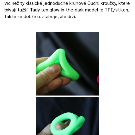
víc než ty klasické jednoduché kruhové Ouch! kroužky, které
bývají tužší. Tady ten glow-in-the-dark model je TPE/silikon,
takže se dobře roztahuje, ale drží.