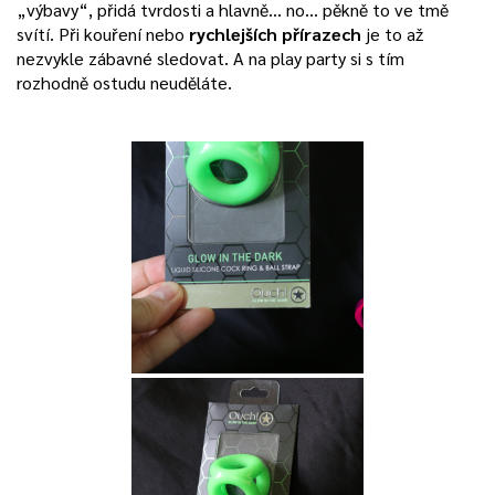
„výbavy“, přidá tvrdosti a hlavně… no… pěkně to ve tmě
svítí. Při kouření nebo
rychlejších přírazech
je to až
nezvykle zábavné sledovat. A na play party si s tím
rozhodně ostudu neuděláte.