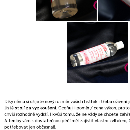
Díky němu si užijete nový rozměr vašich hrátek i třeba oživení 
Jistě
stojí za vyzkoušení
. Oceňuji i poměr / cena výkon, proto
chvíli rozhodně vydrží. I kvůli tomu, že ne vždy se chcete zahř
A ten by vám s dostatečnou péčí měl zajistit vlastní zvlhčení
potřebovat jen občasnaě.