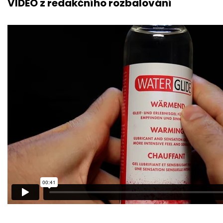
VIDEO z redakčního rozbalování