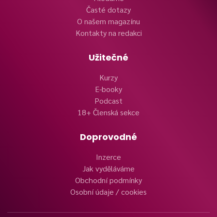
Časté dotazy
O našem magazínu
Kontakty na redakci
Užitečné
Kurzy
E-booky
Podcast
18+ Členská sekce
Doprovodné
Inzerce
Jak vyděláváme
Obchodní podmínky
Osobní údaje / cookies