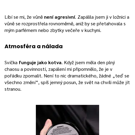
Líbí se mi, že vůně
není agresivní
. Zapálila jsem ji v ložnici a
vůně se rozprostřela rovnoměrně, aniž by se přetahovala s
mým parfémem nebo zbytky večeře v kuchyni.
Atmosféra a nálada
Svíčka
funguje jako kotva
. Když jsem měla den plný
chaosu a povinností, zapálení mi připomnělo, že je v
pořádku zpomalit. Není to nic dramatického, žádné „teď se
všechno změní“, spíš jemný posun, že svět na chvíli může jít
stranou.