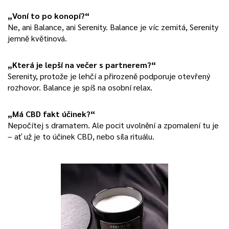
„Voní to po konopí?“
Ne, ani Balance, ani Serenity. Balance je víc zemitá, Serenity
jemně květinová.
„Která je lepší na večer s partnerem?“
Serenity, protože je lehčí a přirozeně podporuje otevřený
rozhovor. Balance je spíš na osobní relax.
„Má CBD fakt účinek?“
Nepočítej s dramatem. Ale pocit uvolnění a zpomalení tu je
– ať už je to účinek CBD, nebo síla rituálu.