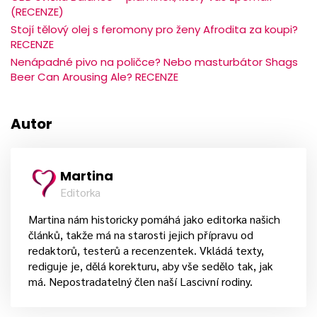
(RECENZE)
Stojí tělový olej s feromony pro ženy Afrodita za koupi?
RECENZE
Nenápadné pivo na poličce? Nebo masturbátor Shags
Beer Can Arousing Ale? RECENZE
Autor
Martina
Editorka
Martina nám historicky pomáhá jako editorka našich
článků, takže má na starosti jejich přípravu od
redaktorů, testerů a recenzentek. Vkládá texty,
rediguje je, dělá korekturu, aby vše sedělo tak, jak
má. Nepostradatelný člen naší Lascivní rodiny.