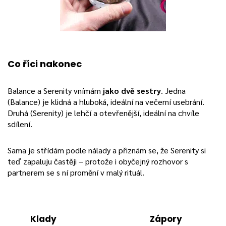
Co říci n
akonec
Balance a Serenity vnímám
jako dvě sestry
. Jedna
(Balance) je klidná a hluboká, ideální na večerní usebrání.
Druhá (Serenity) je lehčí a otevřenější, ideální na chvíle
sdílení.
Sama je střídám podle nálady a přiznám se, že Serenity si
teď zapaluju častěji – protože i obyčejný rozhovor s
partnerem se s ní promění v malý rituál.
Klady
Zápory