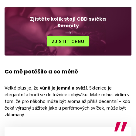
Zjistěte kolik stojí CBD svíčka
Serenity
ZJISTIT CENU
Co mě potěšilo a co méně
Velké plus je, že
vůně je jemná a svěží
. Sklenice je
elegantní a hodí se do ložnice i obýváku. Malé mínus vidím v
tom, že pro někoho může být aroma až příliš decentní – kdo
čeká výrazný zážitek jako u parfémových svíček, může být
zklamaný.