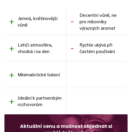
Decentní vůně, ne
Jemná, květinovější
pro milovníky
vůně
výrazných aromat
Lehčí atmosféra,
Rychle ubývá při
vhodná i na den
častém používání
Minimalistické balení
Ideální k partnerským
rozhovorům
Aktuální cenu a možnost objednat si