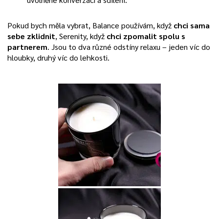
Pokud bych měla vybrat, Balance používám, když
chci sama
sebe zklidnit
, Serenity, když
chci zpomalit spolu s
partnerem
. Jsou to dva různé odstíny relaxu – jeden víc do
hloubky, druhý víc do lehkosti.