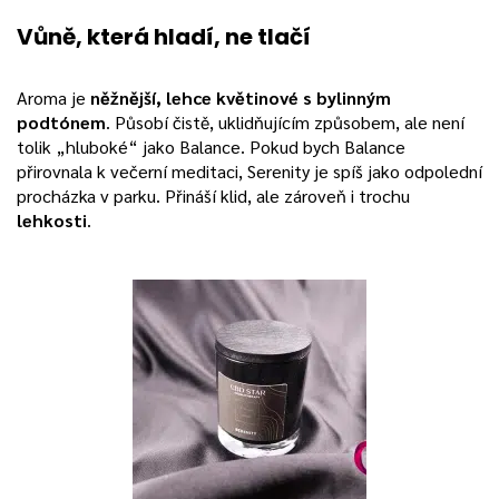
Vůně, která hladí, ne tlačí
Aroma je
něžnější, lehce květinové s bylinným
podtónem
. Působí čistě, uklidňujícím způsobem, ale není
tolik „hluboké“ jako Balance. Pokud bych Balance
přirovnala k večerní meditaci, Serenity je spíš jako odpolední
procházka v parku. Přináší klid, ale zároveň i trochu
lehkosti
.