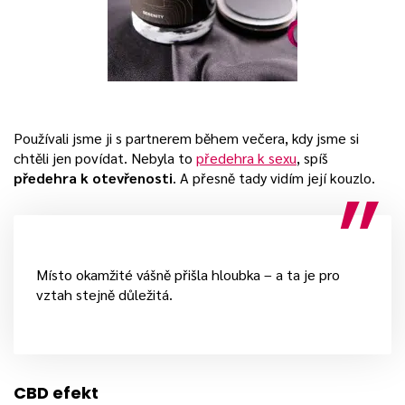
Používali jsme ji s partnerem během večera, kdy jsme si
chtěli jen povídat. Nebyla to
předehra k sexu
, spíš
předehra k otevřenosti
. A přesně tady vidím její kouzlo.
Místo okamžité vášně přišla hloubka – a ta je pro
vztah stejně důležitá.
CBD efekt