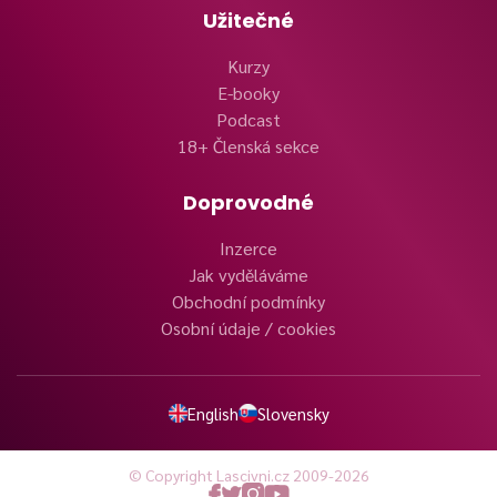
Užitečné
Kurzy
E-booky
Podcast
18+ Členská sekce
Doprovodné
Inzerce
Jak vyděláváme
Obchodní podmínky
Osobní údaje / cookies
English
Slovensky
© Copyright Lascivni.cz 2009-2026