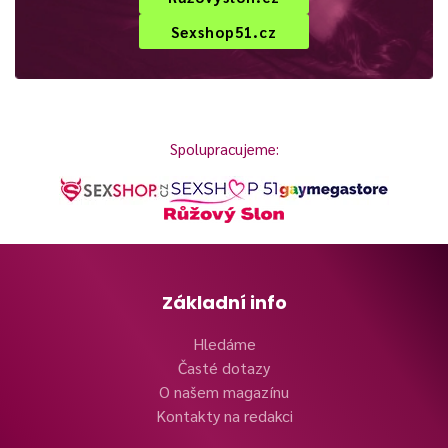
Sexshop51.cz
Spolupracujeme:
Základní info
Hledáme
Časté dotazy
O našem magazínu
Kontakty na redakci