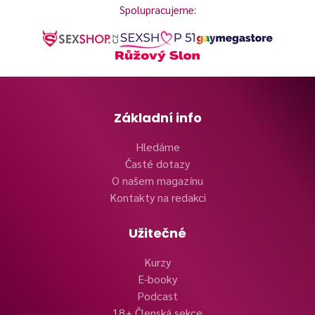
Spolupracujeme:
Základní info
Hledáme
Časté dotazy
O našem magazínu
Kontakty na redakci
Užitečné
Kurzy
E-booky
Podcast
18+ Členská sekce