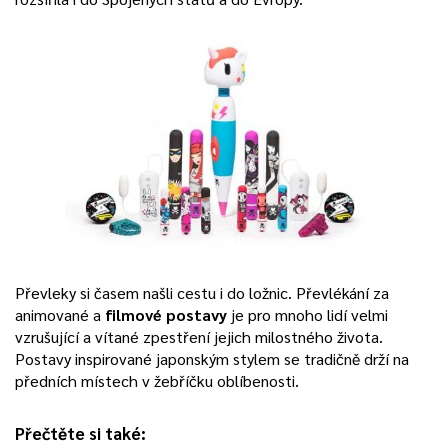
Převleky si časem našli cestu i do ložnic. Převlékání za
animované a
filmové postavy
je pro mnoho lidí velmi
vzrušující a vítané zpestření jejich milostného života.
Postavy inspirované japonským stylem se tradičně drží na
předních místech v žebříčku oblíbenosti.
Přečtěte si také: