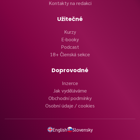
Kontakty na redakci
Užitečné
Kurzy
E-booky
Podcast
18+ Členská sekce
Doprovodné
Inzerce
Jak vyděláváme
Obchodní podmínky
Osobní údaje / cookies
English
Slovensky