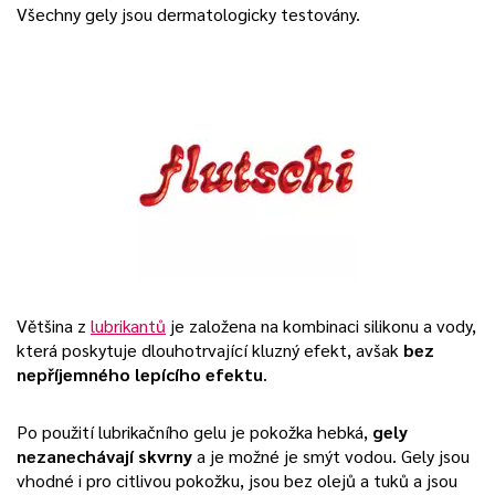
Všechny gely jsou dermatologicky testovány.
Většina z
lubrikantů
je založena na kombinaci silikonu a vody,
která poskytuje dlouhotrvající kluzný efekt, avšak
bez
nepříjemného lepícího efektu
.
Po použití lubrikačního gelu je pokožka hebká,
gely
nezanechávají skvrny
a je možné je smýt vodou. Gely jsou
vhodné i pro citlivou pokožku, jsou bez olejů a tuků a jsou