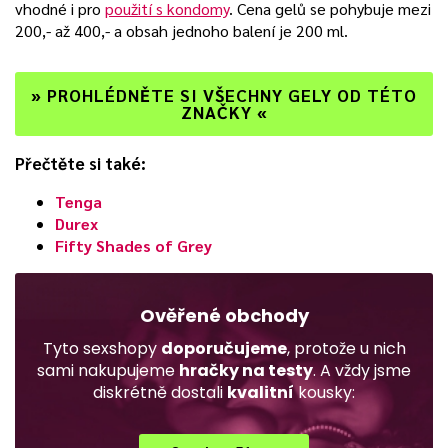
vhodné i pro
použití s kondomy
. Cena gelů se pohybuje mezi
200,- až 400,- a obsah jednoho balení je 200 ml.
»
PROHLÉDNĚTE SI VŠECHNY GELY OD TÉTO
ZNAČKY
«
Přečtěte si také:
Tenga
Durex
Fifty Shades of Grey
Ověřené obchody
Tyto sexshopy
doporučujeme
, protože u nich
sami nakupujeme
hračky na testy
. A vždy jsme
diskrétně dostali
kvalitní
kousky: