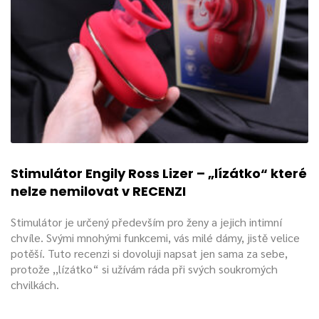
Stimulátor Engily Ross Lizer – „lízátko“ které
nelze nemilovat v RECENZI
Stimulátor je určený především pro ženy a jejich intimní
chvíle. Svými mnohými funkcemi, vás milé dámy, jistě velice
potěší. Tuto recenzi si dovoluji napsat jen sama za sebe,
protože ,,lízátko“ si užívám ráda při svých soukromých
chvilkách.