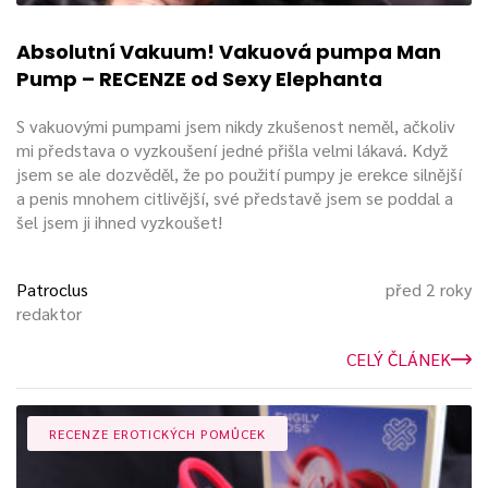
Absolutní Vakuum! Vakuová pumpa Man
Pump – RECENZE od Sexy Elephanta
S vakuovými pumpami jsem nikdy zkušenost neměl, ačkoliv
mi představa o vyzkoušení jedné přišla velmi lákavá. Když
jsem se ale dozvěděl, že po použití pumpy je erekce silnější
a penis mnohem citlivější, své představě jsem se poddal a
šel jsem ji ihned vyzkoušet!
Patroclus
před 2 roky
redaktor
CELÝ ČLÁNEK
RECENZE EROTICKÝCH POMŮCEK