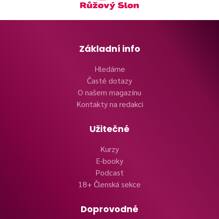
Základní info
Hledáme
Časté dotazy
O našem magazínu
Kontakty na redakci
Užitečné
Kurzy
E-booky
Podcast
18+ Členská sekce
Doprovodné