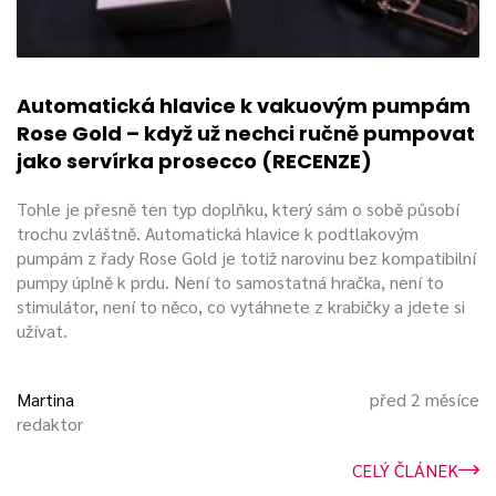
Automatická hlavice k vakuovým pumpám
Rose Gold – když už nechci ručně pumpovat
jako servírka prosecco (RECENZE)
Tohle je přesně ten typ doplňku, který sám o sobě působí
trochu zvláštně. Automatická hlavice k podtlakovým
pumpám z řady Rose Gold je totiž narovinu bez kompatibilní
pumpy úplně k prdu. Není to samostatná hračka, není to
stimulátor, není to něco, co vytáhnete z krabičky a jdete si
užívat.
Martina
před 2 měsíce
redaktor
CELÝ ČLÁNEK