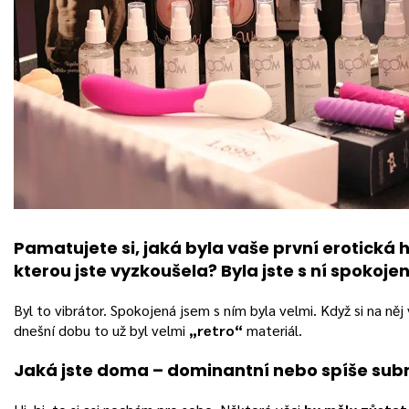
Pamatujete si, jaká byla vaše první erotická 
kterou jste vyzkoušela? Byla jste s ní spokoje
Byl to vibrátor. Spokojená jsem s ním byla velmi. Když si na ně
dnešní dobu to už byl velmi
„retro“
materiál.
Jaká jste doma – dominantní nebo spíše sub