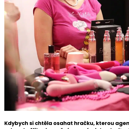
Kdybych si chtěla osahat hračku, kterou age