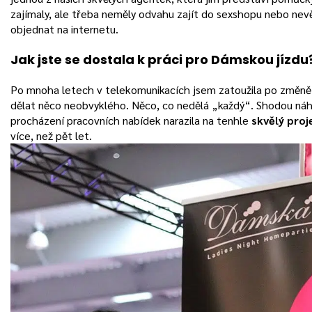
zajímaly, ale třeba neměly odvahu zajít do sexshopu nebo nevě
objednat na internetu.
Jak jste se dostala k práci pro Dámskou jízdu
Po mnoha letech v telekomunikacích jsem zatoužila po změně
dělat něco neobvyklého. Něco, co nedělá „každý“. Shodou náh
procházení pracovních nabídek narazila na tenhle
skvělý proj
více, než pět let.