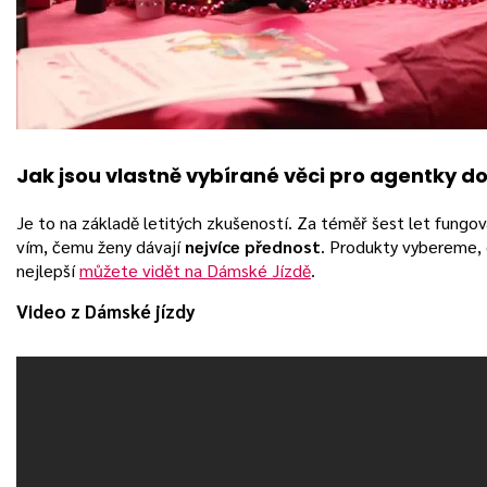
Jak jsou vlastně vybírané věci pro agentky d
Je to na základě letitých zkušeností. Za téměř šest let fungo
vím, čemu ženy dávají
nejvíce přednost
. Produkty vybereme,
nejlepší
můžete vidět na Dámské Jízdě
.
Video z Dámské jízdy