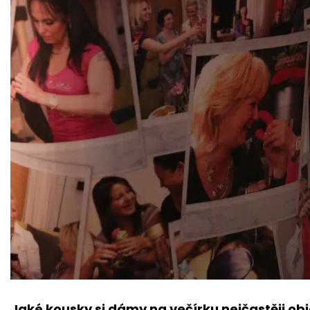
Jaké kousky si dámy na večírku nejčastěji ob