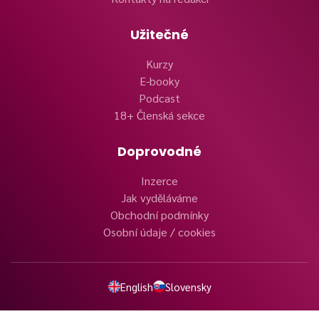
Užitečné
Kurzy
E-booky
Podcast
18+ Členská sekce
Doprovodné
Inzerce
Jak vyděláváme
Obchodní podmínky
Osobní údaje / cookies
English
Slovensky