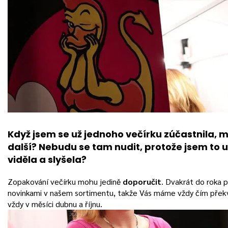
Když jsem se už jednoho večírku zúčastnila, mů
další? Nebudu se tam nudit, protože jsem to 
viděla a slyšela?
Zopakování večírku mohu jedině
doporučit
. Dvakrát do roka 
novinkami v našem sortimentu, takže Vás máme vždy čím překv
vždy v měsíci dubnu a říjnu.