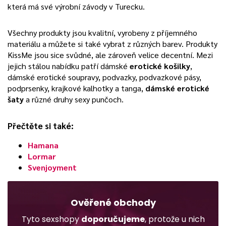
která má své výrobní závody v Turecku.
Všechny produkty jsou kvalitní, vyrobeny z příjemného
materiálu a můžete si také vybrat z různých barev. Produkty
KissMe jsou sice svůdné, ale zároveň velice decentní. Mezi
jejich stálou nabídku patří dámské
erotické košilky
,
dámské erotické soupravy, podvazky, podvazkové pásy,
podprsenky, krajkové kalhotky a tanga,
dámské erotické
šaty
a různé druhy sexy punčoch.
Přečtěte si také:
Hamana
Lormar
Svenjoyment
Ověřené obchody
Tyto sexshopy
doporučujeme
, protože u nich