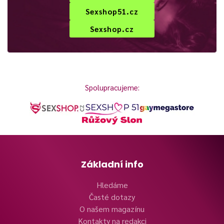
Sexshop51.cz
Sexshop.cz
Spolupracujeme:
Základní info
Hledáme
Časté dotazy
O našem magazínu
Kontakty na redakci