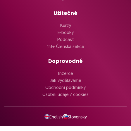
Užitečné
Kurzy
E-booky
Podcast
18+ Členská sekce
Doprovodné
Inzerce
Jak vyděláváme
Obchodní podmínky
Osobní údaje / cookies
English
Slovensky