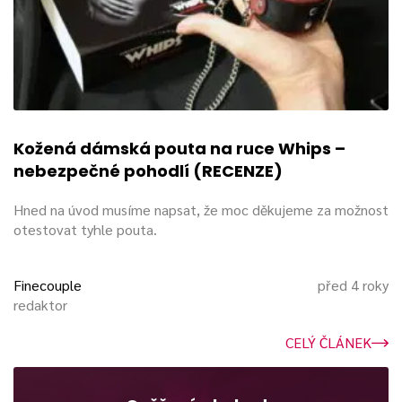
Kožená dámská pouta na ruce Whips –
nebezpečné pohodlí (RECENZE)
Hned na úvod musíme napsat, že moc děkujeme za možnost
otestovat tyhle pouta.
Finecouple
před 4 roky
redaktor
CELÝ ČLÁNEK