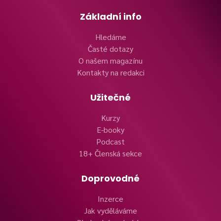
Základní info
Hledáme
Časté dotazy
O našem magazínu
Kontakty na redakci
Užitečné
Kurzy
E-booky
Podcast
18+ Členská sekce
Doprovodné
Inzerce
Jak vyděláváme