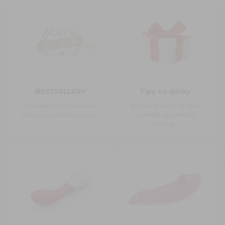
BESTSELLERY
Tipy na dárky
To nejlepší, co rozproudí
Erotski pokloni za vaše
vaši touhu Vítejte v sekci…
najmilije. Izaberite iz
širokog…