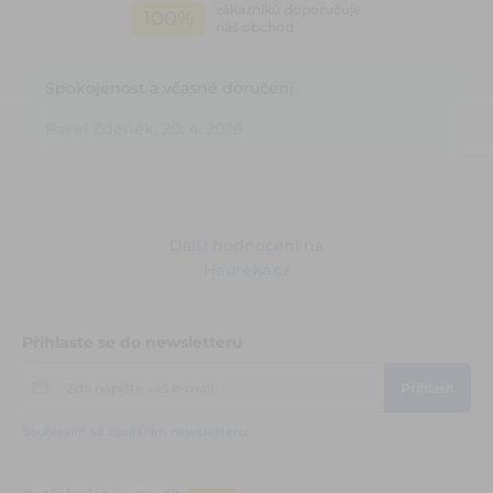
zákazníků doporučuje
100%
náš obchod
Spokojenost a včasné doručení
Pavel Zdeněk, 20. 4. 2026
Další hodnocení na
Heuréka.cz
Přihlaste se do newsletteru
Zde napište váš e-mail
Přihlásit
Souhlasím se zasíláním newsletteru